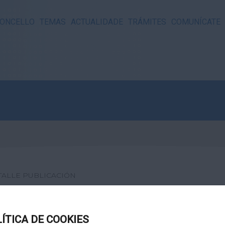
ONCELLO
TEMAS
ACTUALIDADE
TRÁMITES
COMUNÍCATE
TALLE PUBLICACIÓN
BOLEIRO
LÍTICA DE COOKIES