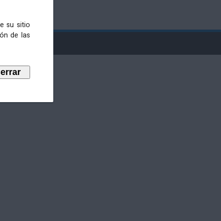
e su sitio
ión de las