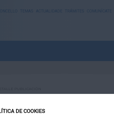
ONCELLO
TEMAS
ACTUALIDADE
TRÁMITES
COMUNÍCATE
ETALLE PUBLICACIÓN
BOLEIRO
LÍTICA DE COOKIES