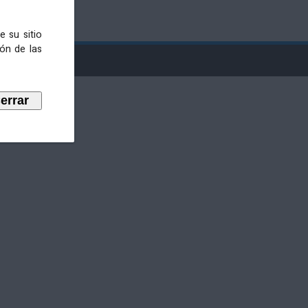
e su sitio
ión de las