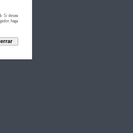
b. Si desea
gador, haga