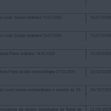
ocal. Sesión ordinaria 15.07.2026
16/07/202
ocal. Sesión ordinaria 15.07.2026
15/07/202
ia Pleno ordinario 14.05.2026
12/05/202
a Pleno sesión extraordinaria 27.03.2026
25/03/202
Local sesión extraordinaria e urxente do 29-
29/10/202
catoria da sesión constitutiva da Xunta de
22/06/202