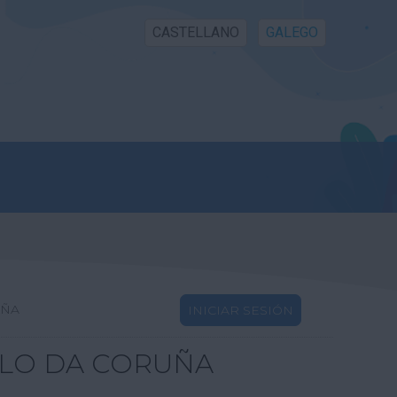
CASTELLANO
GALEGO
UÑA
INICIAR SESIÓN
LLO DA CORUÑA