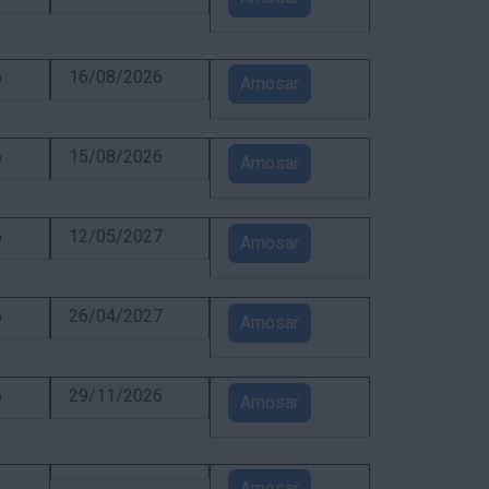
6
16/08/2026
Amosar
6
15/08/2026
Amosar
6
12/05/2027
Amosar
6
26/04/2027
Amosar
5
29/11/2026
Amosar
3