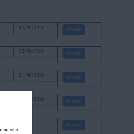
6
30/09/2026
Amosar
6
25/09/2026
Amosar
6
31/08/2026
Amosar
6
24/08/2026
Amosar
5
Amosar
e su sitio