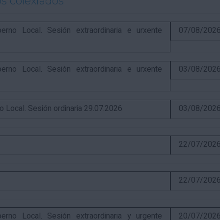
s colexiados
o Local. Sesión extraordinaria e urxente
07/08/202
o Local. Sesión extraordinaria e urxente
03/08/202
ocal. Sesión ordinaria 29.07.2026
03/08/202
22/07/202
22/07/202
o Local. Sesión extraordinaria y urgente
20/07/202