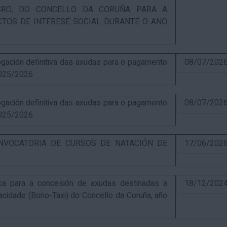
UCRO, DO CONCELLO DA CORUÑA PARA A
CTOS DE INTERESE SOCIAL DURANTE O ANO
ación definitiva das axudas para o pagamento
08/07/202
025/2026
ación definitiva das axudas para o pagamento
08/07/202
025/2026
NVOCATORIA DE CURSOS DE NATACIÓN DE
17/06/202
ca para a concesión de axudas destinadas a
18/12/202
pacidade (Bono-Taxi) do Concello da Coruña, año