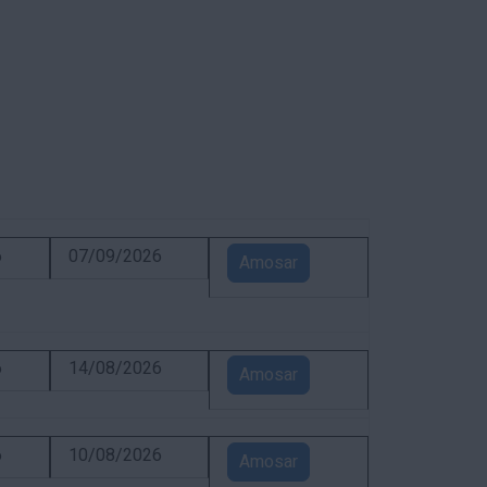
6
07/09/2026
Amosar
6
14/08/2026
Amosar
6
10/08/2026
Amosar