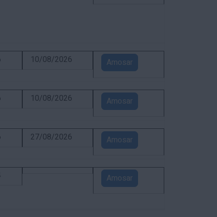
6
10/08/2026
Amosar
6
10/08/2026
Amosar
6
27/08/2026
Amosar
4
Amosar