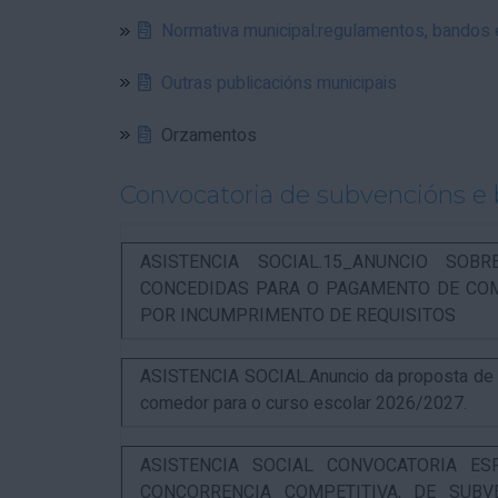
Normativa municipal:regulamentos, bandos
Outras publicacións municipais
Orzamentos
Convocatoria de subvencións e 
ASISTENCIA SOCIAL.15_ANUNCIO SOB
CONCEDIDAS PARA O PAGAMENTO DE COM
POR INCUMPRIMENTO DE REQUISITOS
ASISTENCIA SOCIAL.Anuncio da proposta de re
comedor para o curso escolar 2026/2027.
ASISTENCIA SOCIAL CONVOCATORIA ES
CONCORRENCIA COMPETITIVA, DE SUBV