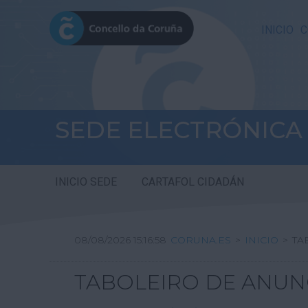
INICIO
C
SEDE ELECTRÓNICA
INICIO SEDE
CARTAFOL CIDADÁN
08/08/2026 15:16:59
CORUNA.ES
>
INICIO
>
TA
TABOLEIRO DE ANUN