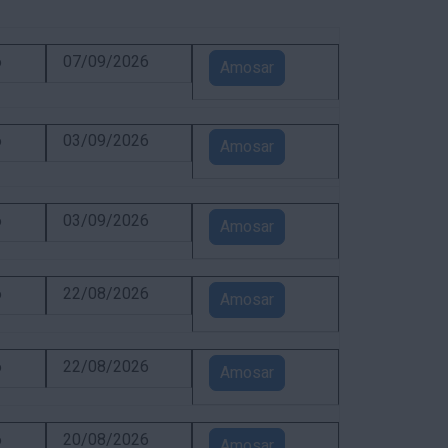
6
07/09/2026
Amosar
6
03/09/2026
Amosar
6
03/09/2026
Amosar
6
22/08/2026
Amosar
6
22/08/2026
Amosar
6
20/08/2026
Amosar