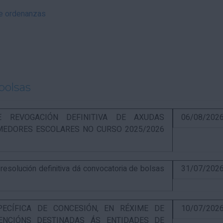
 e ordenanzas
bolsas
RE REVOGACIÓN DEFINITIVA DE AXUDAS
06/08/202
EDORES ESCOLARES NO CURSO 2025/2026
solución definitiva dá convocatoria de bolsas
31/07/202
PECÍFICA DE CONCESIÓN, EN RÉXIME DE
10/07/202
ENCIÓNS DESTINADAS ÁS ENTIDADES DE