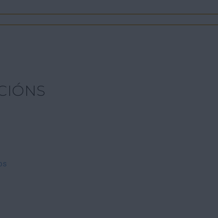
CIÓNS
os