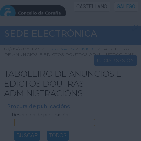
CASTELLANO
GALEGO
INICIO SEDE
SEDE ELECTRÓNICA
INICIO
07/08/2026 11:27:12
CORUNA.ES
>
INICIO
>
TABOLEIRO
DE ANUNCIOS E EDICTOS DOUTRAS ADMINISTRACIÓNS
INICIAR SESIÓN
INFORMACIÓN PÚBLICA
TABOLEIRO DE ANUNCIOS E
CARTAFOL CIDADÁN
EDICTOS DOUTRAS
ADMINISTRACIÓNS
UTILIDADES
Procura de publicacións
Descrición de publicación
AXUDA