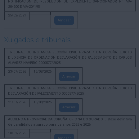
NOTIFICACION DE RESOLUCION DE EXPEDIENTE SANCIONADOR Nº MA-
20/200 E MA-20/195
25/02/2021
Amosar
Xulgados e tribunais
TRIBUNAL DE INSTANCIA SECCIÓN CIVIL PRAZA 7 DA CORUÑA. EDICTO
DILIXENCIA DE ORDENACIÓN DECLARACIÓN DE FALECEMENTO DE CARLOS
ALVAREZ NAVEIRO 0000577/2025
23/07/2026
13/08/2026
Amosar
TRIBUNAL DE INSTANCIA SECCIÓN CIVIL PRAZA 7 DA CORUÑA. EDICTO
DECLARACIÓN DE FALECEMENTO 0000577/2025
21/07/2026
10/08/2026
Amosar
AUDIENCIA PROVINCIAL DA CORUÑA. OFICINA DO XURADO. Listaxe definitiva
de candidatos a xurado para os anos 2025 e 2026
10/01/2025
Amosar