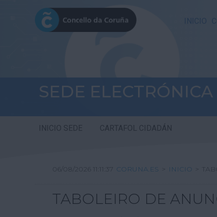
INICIO
C
SEDE ELECTRÓNICA
INICIO SEDE
CARTAFOL CIDADÁN
06/08/2026 11:11:37
CORUNA.ES
>
INICIO
>
TAB
TABOLEIRO DE ANUN