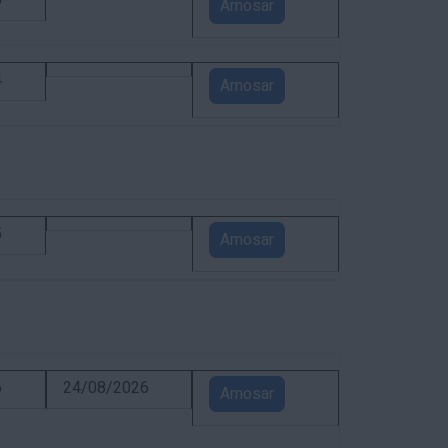
5
Amosar
4
Amosar
5
Amosar
6
24/08/2026
Amosar