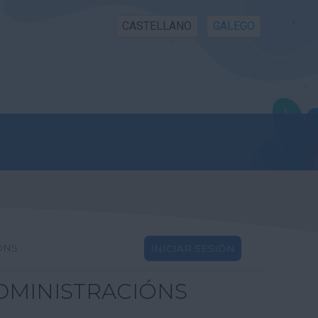
CASTELLANO
GALEGO
ÓNS
INICIAR SESIÓN
DMINISTRACIÓNS