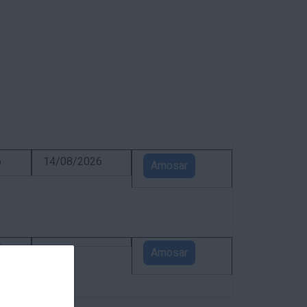
6
14/08/2026
Amosar
5
Amosar