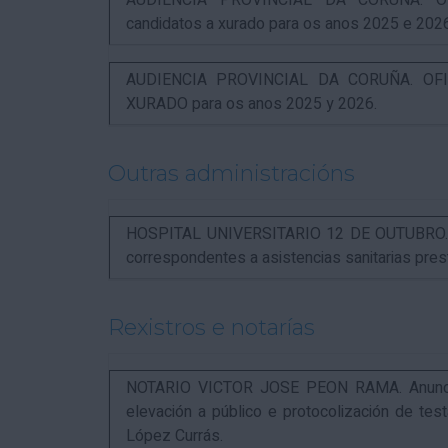
AUDIENCIA PROVINCIAL DA CORUÑA. OFI
candidatos a xurado para os anos 2025 e 202
AUDIENCIA PROVINCIAL DA CORUÑA. OFIC
XURADO para os anos 2025 y 2026.
Outras administracións
HOSPITAL UNIVERSITARIO 12 DE OUTUBRO. Not
correspondentes a asistencias sanitarias pr
Rexistros e notarías
NOTARIO VICTOR JOSE PEON RAMA. Anuncio r
elevación a público e protocolización de t
López Currás.