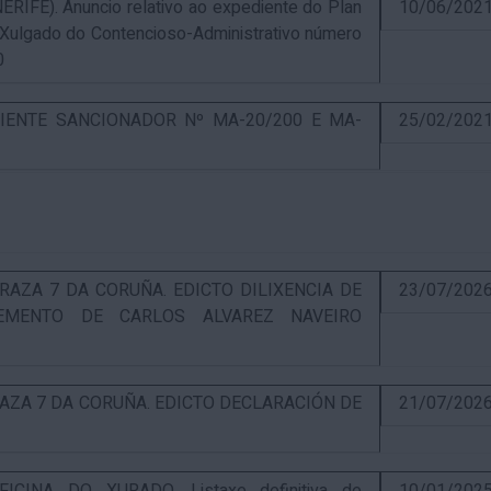
E). Anuncio relativo ao expediente do Plan
10/06/202
 Xulgado do Contencioso-Administrativo número
0
IENTE SANCIONADOR Nº MA-20/200 E MA-
25/02/202
RAZA 7 DA CORUÑA. EDICTO DILIXENCIA DE
23/07/202
EMENTO DE CARLOS ALVAREZ NAVEIRO
RAZA 7 DA CORUÑA. EDICTO DECLARACIÓN DE
21/07/202