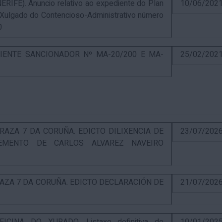
E). Anuncio relativo ao expediente do Plan
10/06/202
 Xulgado do Contencioso-Administrativo número
0
IENTE SANCIONADOR Nº MA-20/200 E MA-
25/02/202
RAZA 7 DA CORUÑA. EDICTO DILIXENCIA DE
23/07/202
EMENTO DE CARLOS ALVAREZ NAVEIRO
RAZA 7 DA CORUÑA. EDICTO DECLARACIÓN DE
21/07/202