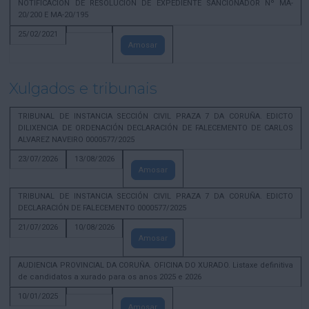
NOTIFICACION DE RESOLUCION DE EXPEDIENTE SANCIONADOR Nº MA-
20/200 E MA-20/195
25/02/2021
Amosar
Xulgados e tribunais
TRIBUNAL DE INSTANCIA SECCIÓN CIVIL PRAZA 7 DA CORUÑA. EDICTO
DILIXENCIA DE ORDENACIÓN DECLARACIÓN DE FALECEMENTO DE CARLOS
ALVAREZ NAVEIRO 0000577/2025
23/07/2026
13/08/2026
Amosar
TRIBUNAL DE INSTANCIA SECCIÓN CIVIL PRAZA 7 DA CORUÑA. EDICTO
DECLARACIÓN DE FALECEMENTO 0000577/2025
21/07/2026
10/08/2026
Amosar
AUDIENCIA PROVINCIAL DA CORUÑA. OFICINA DO XURADO. Listaxe definitiva
de candidatos a xurado para os anos 2025 e 2026
10/01/2025
Amosar