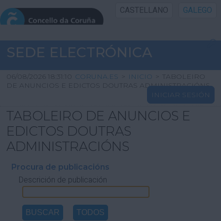
CASTELLANO
GALEGO
INICIO SEDE
SEDE ELECTRÓNICA
INICIO
06/08/2026 18:31:10
CORUNA.ES
>
INICIO
>
TABOLEIRO
DE ANUNCIOS E EDICTOS DOUTRAS ADMINISTRACIÓNS
INICIAR SESIÓN
INFORMACIÓN PÚBLICA
TABOLEIRO DE ANUNCIOS E
CARTAFOL CIDADÁN
EDICTOS DOUTRAS
ADMINISTRACIÓNS
UTILIDADES
Procura de publicacións
Descrición de publicación
AXUDA