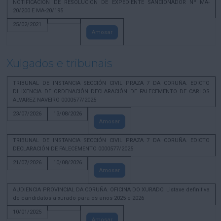
NOTIFICACION DE RESOLUCION DE EXPEDIENTE SANCIONADOR Nº MA-
20/200 E MA-20/195
25/02/2021
Amosar
Xulgados e tribunais
TRIBUNAL DE INSTANCIA SECCIÓN CIVIL PRAZA 7 DA CORUÑA. EDICTO
DILIXENCIA DE ORDENACIÓN DECLARACIÓN DE FALECEMENTO DE CARLOS
ALVAREZ NAVEIRO 0000577/2025
23/07/2026
13/08/2026
Amosar
TRIBUNAL DE INSTANCIA SECCIÓN CIVIL PRAZA 7 DA CORUÑA. EDICTO
DECLARACIÓN DE FALECEMENTO 0000577/2025
21/07/2026
10/08/2026
Amosar
AUDIENCIA PROVINCIAL DA CORUÑA. OFICINA DO XURADO. Listaxe definitiva
de candidatos a xurado para os anos 2025 e 2026
10/01/2025
Amosar