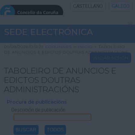
CASTELLANO
GALEGO
INICIO SEDE
SEDE ELECTRÓNICA
INICIO
09/08/2026 12:51:29
CORUNA.ES
>
INICIO
>
TABOLEIRO
DE ANUNCIOS E EDICTOS DOUTRAS ADMINISTRACIÓNS
INICIAR SESIÓN
INFORMACIÓN PÚBLICA
TABOLEIRO DE ANUNCIOS E
CARTAFOL CIDADÁN
EDICTOS DOUTRAS
ADMINISTRACIÓNS
UTILIDADES
Procura de publicacións
Descrición de publicación
AXUDA