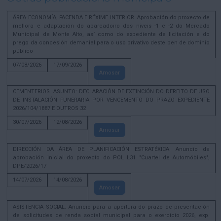
ÁREA ECONOMÍA, FACENDA E RÉXIME INTERIOR. Aprobación do proxecto de
mellora e adaptación do aparcadoiro dos niveis -1 e -2 do Mercado
Municipal de Monte Alto, así como do expediente de licitación e do
prego da concesión demanial para o uso privativo deste ben de dominio
público
07/08/2026
17/09/2026
Amosar
CEMENTERIOS. ASUNTO: DECLARACIÓN DE EXTINCIÓN DO DEREITO DE USO
DE INSTALACIÓN FUNERARIA POR VENCEMENTO DO PRAZO EXPEDIENTE
2026/104/1887 E OUTROS 32
30/07/2026
12/08/2026
Amosar
DIRECCIÓN DA ÁREA DE PLANIFICACIÓN ESTRATÉXICA. Anuncio da
aprobación inicial do proxecto do POL L31 "Cuartel de Automóbiles",
DPE/2026/17
14/07/2026
14/08/2026
Amosar
ASISTENCIA SOCIAL. Anuncio para a apertura do prazo de presentación
de solicitudes de renda social municipal para o exercicio 2026, exp.