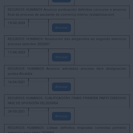
RECURSOS HUMANOS Anuncio puntuación definitiva concurso e anuncio
final do proceso de axudante de comercio interior (estabilización)
19/02/2024
Amosar
RECURSOS HUMANOS- Resolución das alegacións ao segundo exercicio
proceso selectivo 2022007
17/04/2023
Amosar
RECURSOS HUMANOS Anuncio admitidos proceso libre designación
postos Alcaldía
16/04/2021
Amosar
RECURSOS HUMANOS- CUALIFICACIÓNS FINAIS PRIMEIRA PARTE EXERCICIO
FASE DE OPOSICIÓN SEL2020004
24/03/2021
Amosar
RECURSOS HUMANOS- Listaxe definitiva respostas correctas primeiro
exercicio proc selec 2020004