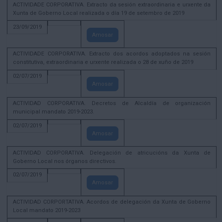
ACTIVIDADE CORPORATIVA. Extracto da sesión extraordinaria e urxente da
Xunta de Goberno Local realizada o día 19 de setembro de 2019
23/09/2019
Amosar
ACTIVIDADE CORPORATIVA. Extracto dos acordos adoptados na sesión
constitutiva, extraordinaria e urxente realizada o 28 de xuño de 2019
02/07/2019
Amosar
ACTIVIDAD CORPORATIVA. Decretos de Alcaldía de organización
municipal mandato 2019-2023.
02/07/2019
Amosar
ACTIVIDAD CORPORATIVA. Delegación de atricucións da Xunta de
Goberno Local nos órganos directivos.
02/07/2019
Amosar
ACTIVIDAD CORPORTATIVA. Acordos de delegación da Xunta de Goberno
Local mandato 2019-2023