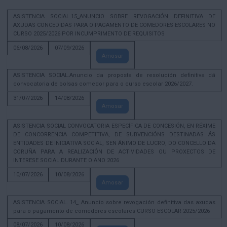
ASISTENCIA SOCIAL.15_ANUNCIO SOBRE REVOGACIÓN DEFINITIVA DE
AXUDAS CONCEDIDAS PARA O PAGAMENTO DE COMEDORES ESCOLARES NO
CURSO 2025/2026 POR INCUMPRIMENTO DE REQUISITOS
06/08/2026
07/09/2026
Amosar
ASISTENCIA SOCIAL.Anuncio da proposta de resolución definitiva dá
convocatoria de bolsas comedor para o curso escolar 2026/2027.
31/07/2026
14/08/2026
Amosar
ASISTENCIA SOCIAL CONVOCATORIA ESPECÍFICA DE CONCESIÓN, EN RÉXIME
DE CONCORRENCIA COMPETITIVA, DE SUBVENCIÓNS DESTINADAS ÁS
ENTIDADES DE INICIATIVA SOCIAL, SEN ÁNIMO DE LUCRO, DO CONCELLO DA
CORUÑA PARA A REALIZACIÓN DE ACTIVIDADES OU PROXECTOS DE
INTERESE SOCIAL DURANTE O ANO 2026
10/07/2026
10/08/2026
Amosar
ASISTENCIA SOCIAL. 14_ Anuncio sobre revogación definitiva das axudas
para o pagamento de comedores escolares CURSO ESCOLAR 2025/2026
08/07/2026
10/08/2026