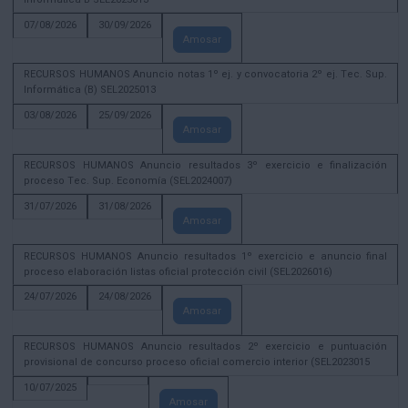
07/08/2026
30/09/2026
Amosar
RECURSOS HUMANOS Anuncio notas 1º ej. y convocatoria 2º ej. Tec. Sup.
Informática (B) SEL2025013
03/08/2026
25/09/2026
Amosar
RECURSOS HUMANOS Anuncio resultados 3º exercicio e finalización
proceso Tec. Sup. Economía (SEL2024007)
31/07/2026
31/08/2026
Amosar
RECURSOS HUMANOS Anuncio resultados 1º exercicio e anuncio final
proceso elaboración listas oficial protección civil (SEL2026016)
24/07/2026
24/08/2026
Amosar
RECURSOS HUMANOS Anuncio resultados 2º exercicio e puntuación
provisional de concurso proceso oficial comercio interior (SEL2023015
10/07/2025
Amosar