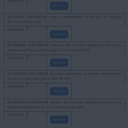
02/07/2019
Amosar
ACTIVIDAD CORPORATIVA. Cese e nomeamento de titulares de órganos
directivos municipais.
02/07/2019
Amosar
ACTIVIDADE CORPORATIVA. Extracto dos acordos adoptados na sesión
ordinaria do Pleno que tivo lugar o 6 de maio de 2019.
16/05/2019
Amosar
ACTIVIDADE CORPORATIVA. Acordos adoptados na sesión extraordinaria
do Pleno celebrada o 29 de abril de 2019
16/05/2019
Amosar
ACTIVIDADE CORPORATIVA. Extracto dos acordos adoptados pola XGL na
sesión extraordinaria de 21 de decembro de 2018.
05/01/2019
Amosar