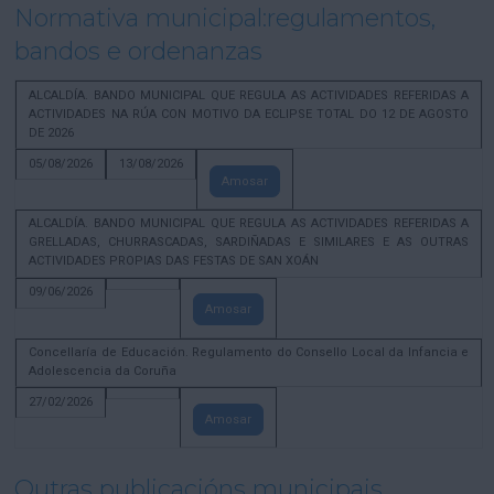
Normativa municipal:regulamentos,
bandos e ordenanzas
ALCALDÍA. BANDO MUNICIPAL QUE REGULA AS ACTIVIDADES REFERIDAS A
ACTIVIDADES NA RÚA CON MOTIVO DA ECLIPSE TOTAL DO 12 DE AGOSTO
DE 2026
05/08/2026
13/08/2026
Amosar
ALCALDÍA. BANDO MUNICIPAL QUE REGULA AS ACTIVIDADES REFERIDAS A
GRELLADAS, CHURRASCADAS, SARDIÑADAS E SIMILARES E AS OUTRAS
ACTIVIDADES PROPIAS DAS FESTAS DE SAN XOÁN
09/06/2026
Amosar
Concellaría de Educación. Regulamento do Consello Local da Infancia e
Adolescencia da Coruña
27/02/2026
Amosar
Outras publicacións municipais