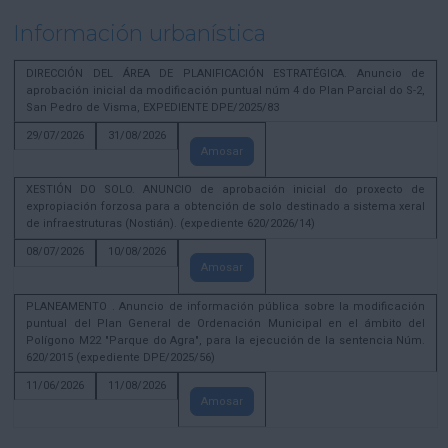
Información urbanística
DIRECCIÓN DEL ÁREA DE PLANIFICACIÓN ESTRATÉGICA. Anuncio de
aprobación inicial da modificación puntual núm 4 do Plan Parcial do S-2,
San Pedro de Visma, EXPEDIENTE DPE/2025/83
29/07/2026
31/08/2026
Amosar
XESTIÓN DO SOLO. ANUNCIO de aprobación inicial do proxecto de
expropiación forzosa para a obtención de solo destinado a sistema xeral
de infraestruturas (Nostián). (expediente 620/2026/14)
08/07/2026
10/08/2026
Amosar
PLANEAMENTO . Anuncio de información pública sobre la modificación
puntual del Plan General de Ordenación Municipal en el ámbito del
Polígono M22 "Parque do Agra", para la ejecución de la sentencia Núm.
620/2015 (expediente DPE/2025/56)
11/06/2026
11/08/2026
Amosar