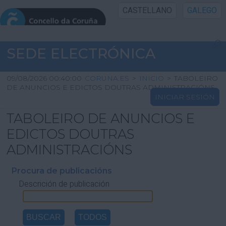
CASTELLANO
GALEGO
INICIO SEDE
SEDE ELECTRÓNICA
INICIO
09/08/2026 00:40:00
CORUNA.ES
>
INICIO
>
TABOLEIRO
DE ANUNCIOS E EDICTOS DOUTRAS ADMINISTRACIÓNS
INICIAR SESIÓN
INFORMACIÓN PÚBLICA
TABOLEIRO DE ANUNCIOS E
CARTAFOL CIDADÁN
EDICTOS DOUTRAS
ADMINISTRACIÓNS
UTILIDADES
Procura de publicacións
Descrición de publicación
AXUDA