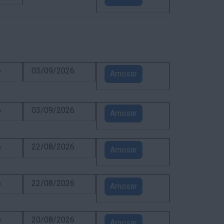
6
03/09/2026
Amosar
6
03/09/2026
Amosar
6
22/08/2026
Amosar
6
22/08/2026
Amosar
6
20/08/2026
Amosar