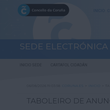
INICIO
C
SEDE ELECTRÓNICA
INICIO SEDE
CARTAFOL CIDADÁN
06/08/2026 19:03:59
CORUNA.ES
>
INICIO
>
TA
TABOLEIRO DE ANUN