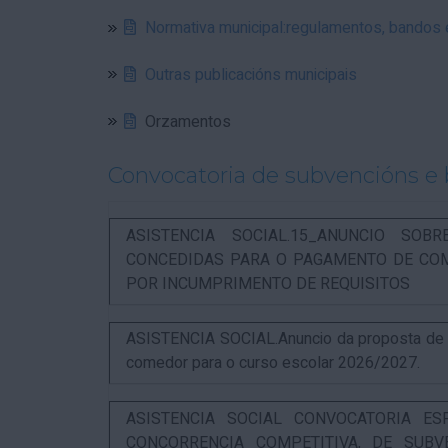
Normativa municipal:regulamentos, bandos
Outras publicacións municipais
Orzamentos
Convocatoria de subvencións e 
ASISTENCIA SOCIAL.15_ANUNCIO SOB
CONCEDIDAS PARA O PAGAMENTO DE COM
POR INCUMPRIMENTO DE REQUISITOS
ASISTENCIA SOCIAL.Anuncio da proposta de re
comedor para o curso escolar 2026/2027.
ASISTENCIA SOCIAL CONVOCATORIA ES
CONCORRENCIA COMPETITIVA, DE SUBV