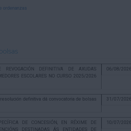
 e ordenanzas
bolsas
RE REVOGACIÓN DEFINITIVA DE AXUDAS
06/08/202
EDORES ESCOLARES NO CURSO 2025/2026
solución definitiva dá convocatoria de bolsas
31/07/202
PECÍFICA DE CONCESIÓN, EN RÉXIME DE
10/07/202
ENCIÓNS DESTINADAS ÁS ENTIDADES DE