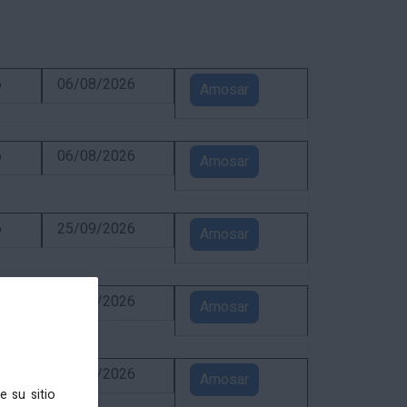
6
06/08/2026
Amosar
6
06/08/2026
Amosar
6
25/09/2026
Amosar
6
31/08/2026
Amosar
6
24/08/2026
Amosar
e su sitio