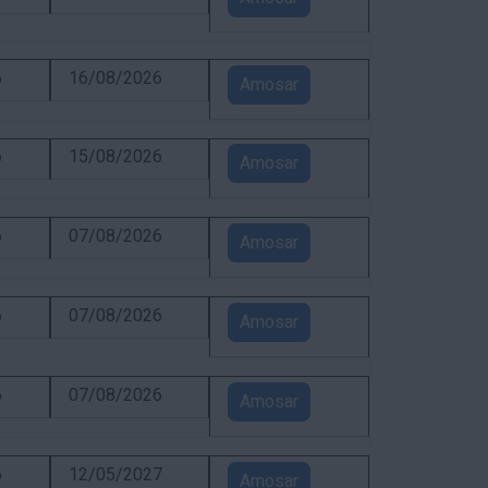
6
16/08/2026
Amosar
6
15/08/2026
Amosar
6
07/08/2026
Amosar
6
07/08/2026
Amosar
6
07/08/2026
Amosar
6
12/05/2027
Amosar