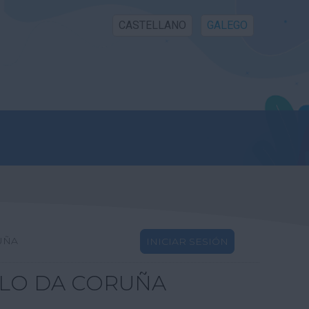
CASTELLANO
GALEGO
UÑA
INICIAR SESIÓN
LLO DA CORUÑA