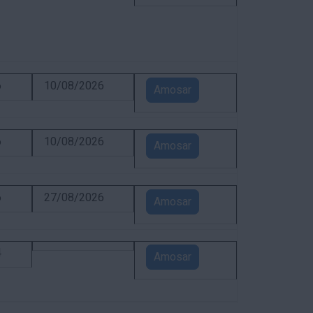
6
10/08/2026
Amosar
6
10/08/2026
Amosar
6
27/08/2026
Amosar
4
Amosar