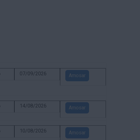
6
07/09/2026
Amosar
6
14/08/2026
Amosar
6
10/08/2026
Amosar