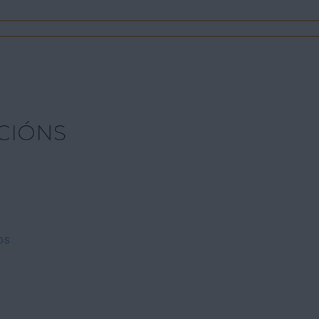
CIÓNS
os