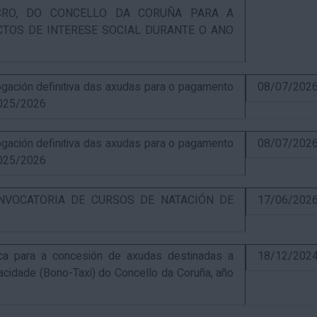
UCRO, DO CONCELLO DA CORUÑA PARA A
CTOS DE INTERESE SOCIAL DURANTE O ANO
ación definitiva das axudas para o pagamento
08/07/202
025/2026
ación definitiva das axudas para o pagamento
08/07/202
025/2026
NVOCATORIA DE CURSOS DE NATACIÓN DE
17/06/202
ca para a concesión de axudas destinadas a
18/12/202
pacidade (Bono-Taxi) do Concello da Coruña, año