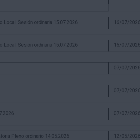
ocal. Sesión ordinaria 15.07.2026
16/07/202
ocal. Sesión ordinaria 15.07.2026
15/07/202
07/07/202
07/07/202
07.2026
07/07/202
ia Pleno ordinario 14.05.2026
12/05/202