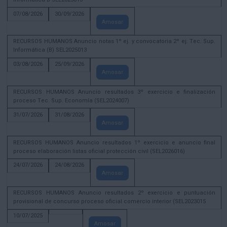
07/08/2026
30/09/2026
Amosar
RECURSOS HUMANOS Anuncio notas 1º ej. y convocatoria 2º ej. Tec. Sup.
Informática (B) SEL2025013
03/08/2026
25/09/2026
Amosar
RECURSOS HUMANOS Anuncio resultados 3º exercicio e finalización
proceso Tec. Sup. Economía (SEL2024007)
31/07/2026
31/08/2026
Amosar
RECURSOS HUMANOS Anuncio resultados 1º exercicio e anuncio final
proceso elaboración listas oficial protección civil (SEL2026016)
24/07/2026
24/08/2026
Amosar
RECURSOS HUMANOS Anuncio resultados 2º exercicio e puntuación
provisional de concurso proceso oficial comercio interior (SEL2023015
10/07/2025
Amosar