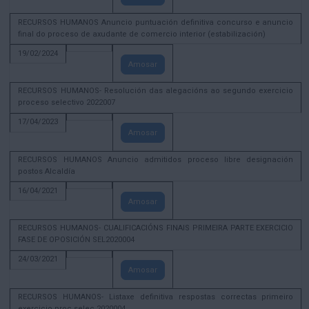
RECURSOS HUMANOS Anuncio puntuación definitiva concurso e anuncio
final do proceso de axudante de comercio interior (estabilización)
19/02/2024
Amosar
RECURSOS HUMANOS- Resolución das alegacións ao segundo exercicio
proceso selectivo 2022007
17/04/2023
Amosar
RECURSOS HUMANOS Anuncio admitidos proceso libre designación
postos Alcaldía
16/04/2021
Amosar
RECURSOS HUMANOS- CUALIFICACIÓNS FINAIS PRIMEIRA PARTE EXERCICIO
FASE DE OPOSICIÓN SEL2020004
24/03/2021
Amosar
RECURSOS HUMANOS- Listaxe definitiva respostas correctas primeiro
exercicio proc selec 2020004