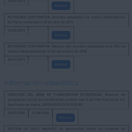
16/05/2019
Amosar
ACTIVIDADE CORPORATIVA. Acordos adoptados na sesión extraordinaria
do Pleno celebrada o 29 de abril de 2019
16/05/2019
Amosar
ACTIVIDADE CORPORATIVA. Extracto dos acordos adoptados pola XGL na
sesión extraordinaria de 21 de decembro de 2018.
05/01/2019
Amosar
Información urbanística
DIRECCIÓN DEL ÁREA DE PLANIFICACIÓN ESTRATÉGICA. Anuncio de
aprobación inicial da modificación puntual núm 4 do Plan Parcial do S-2,
San Pedro de Visma, EXPEDIENTE DPE/2025/83
29/07/2026
31/08/2026
Amosar
XESTIÓN DO SOLO. ANUNCIO de aprobación inicial do proxecto de