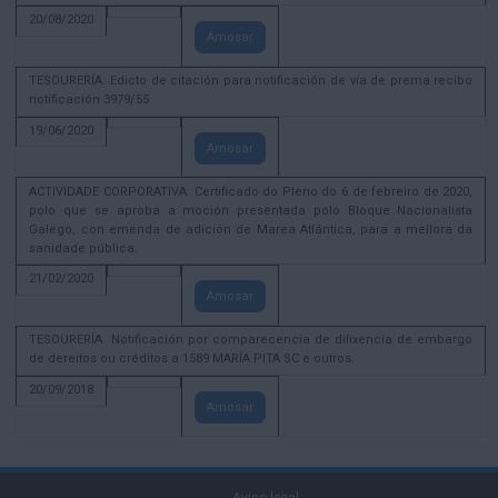
20/08/2020
Amosar
TESOURERÍA. Edicto de citación para notificación de vía de prema recibo
notificación 3979/55
19/06/2020
Amosar
ACTIVIDADE CORPORATIVA. Certificado do Pleno do 6 de febreiro de 2020,
polo que se aproba a moción presentada polo Bloque Nacionalista
Galego, con emenda de adición de Marea Atlántica, para a mellora da
sanidade pública.
21/02/2020
Amosar
TESOURERÍA. Notificación por comparecencia de dilixencia de embargo
de dereitos ou créditos a 1589 MARÍA PITA SC e outros.
20/09/2018
Amosar
Aviso legal