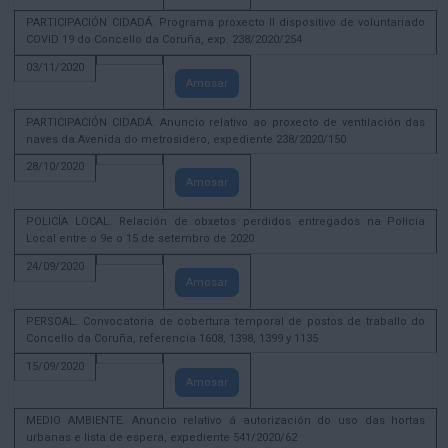
PARTICIPACIÓN CIDADÁ. Programa proxecto II dispositivo de voluntariado
COVID 19 do Concello da Coruña, exp. 238/2020/254
03/11/2020
Amosar
PARTICIPACIÓN CIDADÁ. Anuncio relativo ao proxecto de ventilación das
naves da Avenida do metrosidero, expediente 238/2020/150
28/10/2020
Amosar
POLICÍA LOCAL. Relación de obxetos perdidos entregados na Policía
Local entre o 9e o 15 de setembro de 2020
24/09/2020
Amosar
PERSOAL. Convocatoria de cobertura temporal de postos de traballo do
Concello da Coruña, referencia 1608, 1398, 1399 y 1135
15/09/2020
Amosar
MEDIO AMBIENTE. Anuncio relativo á autorización do uso das hortas
urbanas e lista de espera, expediente 541/2020/62