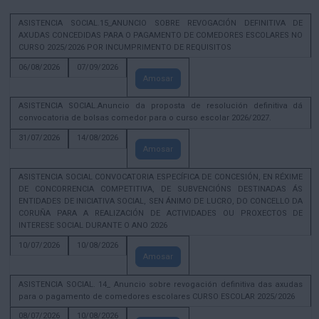
ASISTENCIA SOCIAL.15_ANUNCIO SOBRE REVOGACIÓN DEFINITIVA DE
AXUDAS CONCEDIDAS PARA O PAGAMENTO DE COMEDORES ESCOLARES NO
CURSO 2025/2026 POR INCUMPRIMENTO DE REQUISITOS
06/08/2026
07/09/2026
Amosar
ASISTENCIA SOCIAL.Anuncio da proposta de resolución definitiva dá
convocatoria de bolsas comedor para o curso escolar 2026/2027.
31/07/2026
14/08/2026
Amosar
ASISTENCIA SOCIAL CONVOCATORIA ESPECÍFICA DE CONCESIÓN, EN RÉXIME
DE CONCORRENCIA COMPETITIVA, DE SUBVENCIÓNS DESTINADAS ÁS
ENTIDADES DE INICIATIVA SOCIAL, SEN ÁNIMO DE LUCRO, DO CONCELLO DA
CORUÑA PARA A REALIZACIÓN DE ACTIVIDADES OU PROXECTOS DE
INTERESE SOCIAL DURANTE O ANO 2026
10/07/2026
10/08/2026
Amosar
ASISTENCIA SOCIAL. 14_ Anuncio sobre revogación definitiva das axudas
para o pagamento de comedores escolares CURSO ESCOLAR 2025/2026
08/07/2026
10/08/2026