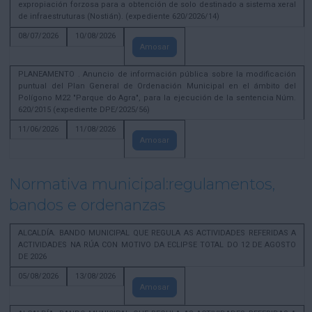
expropiación forzosa para a obtención de solo destinado a sistema xeral
de infraestruturas (Nostián). (expediente 620/2026/14)
08/07/2026
10/08/2026
Amosar
PLANEAMENTO . Anuncio de información pública sobre la modificación
puntual del Plan General de Ordenación Municipal en el ámbito del
Polígono M22 "Parque do Agra", para la ejecución de la sentencia Núm.
620/2015 (expediente DPE/2025/56)
11/06/2026
11/08/2026
Amosar
Normativa municipal:regulamentos,
bandos e ordenanzas
ALCALDÍA. BANDO MUNICIPAL QUE REGULA AS ACTIVIDADES REFERIDAS A
ACTIVIDADES NA RÚA CON MOTIVO DA ECLIPSE TOTAL DO 12 DE AGOSTO
DE 2026
05/08/2026
13/08/2026
Amosar