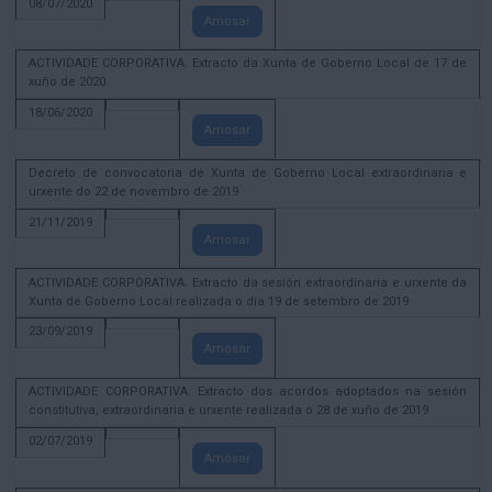
08/07/2020
Amosar
ACTIVIDADE CORPORATIVA. Extracto da Xunta de Goberno Local de 17 de
xuño de 2020
18/06/2020
Amosar
Decreto de convocatoria de Xunta de Goberno Local extraordinaria e
urxente do 22 de novembro de 2019
21/11/2019
Amosar
ACTIVIDADE CORPORATIVA. Extracto da sesión extraordinaria e urxente da
Xunta de Goberno Local realizada o día 19 de setembro de 2019
23/09/2019
Amosar
ACTIVIDADE CORPORATIVA. Extracto dos acordos adoptados na sesión
constitutiva, extraordinaria e urxente realizada o 28 de xuño de 2019
02/07/2019
Amosar