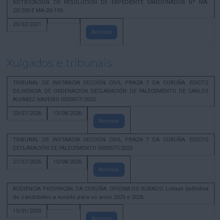
NOTIFICACION DE RESOLUCION DE EXPEDIENTE SANCIONADOR Nº MA-
20/200 E MA-20/195
25/02/2021
Amosar
Xulgados e tribunais
TRIBUNAL DE INSTANCIA SECCIÓN CIVIL PRAZA 7 DA CORUÑA. EDICTO
DILIXENCIA DE ORDENACIÓN DECLARACIÓN DE FALECEMENTO DE CARLOS
ALVAREZ NAVEIRO 0000577/2025
23/07/2026
13/08/2026
Amosar
TRIBUNAL DE INSTANCIA SECCIÓN CIVIL PRAZA 7 DA CORUÑA. EDICTO
DECLARACIÓN DE FALECEMENTO 0000577/2025
21/07/2026
10/08/2026
Amosar
AUDIENCIA PROVINCIAL DA CORUÑA. OFICINA DO XURADO. Listaxe definitiva
de candidatos a xurado para os anos 2025 e 2026
10/01/2025
Amosar