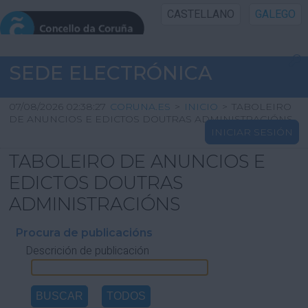
CASTELLANO
GALEGO
INICIO SEDE
SEDE ELECTRÓNICA
INICIO
07/08/2026 02:38:27
CORUNA.ES
>
INICIO
>
TABOLEIRO
DE ANUNCIOS E EDICTOS DOUTRAS ADMINISTRACIÓNS
INICIAR SESIÓN
INFORMACIÓN PÚBLICA
TABOLEIRO DE ANUNCIOS E
CARTAFOL CIDADÁN
EDICTOS DOUTRAS
ADMINISTRACIÓNS
UTILIDADES
Procura de publicacións
Descrición de publicación
AXUDA