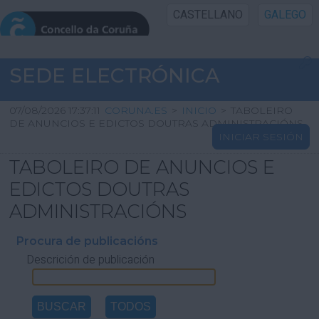
CASTELLANO
GALEGO
INICIO SEDE
SEDE ELECTRÓNICA
INICIO
07/08/2026 17:37:11
CORUNA.ES
>
INICIO
>
TABOLEIRO
DE ANUNCIOS E EDICTOS DOUTRAS ADMINISTRACIÓNS
INICIAR SESIÓN
INFORMACIÓN PÚBLICA
TABOLEIRO DE ANUNCIOS E
CARTAFOL CIDADÁN
EDICTOS DOUTRAS
ADMINISTRACIÓNS
UTILIDADES
Procura de publicacións
Descrición de publicación
AXUDA