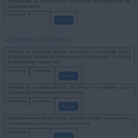
NOTIFICACION DE RESOLUCION DE EXPEDIENTE SANCIONADOR Nº MA-
20/200 E MA-20/195
25/02/2021
Amosar
Xulgados e tribunais
TRIBUNAL DE INSTANCIA SECCIÓN CIVIL PRAZA 7 DA CORUÑA. EDICTO
DILIXENCIA DE ORDENACIÓN DECLARACIÓN DE FALECEMENTO DE CARLOS
ALVAREZ NAVEIRO 0000577/2025
23/07/2026
13/08/2026
Amosar
TRIBUNAL DE INSTANCIA SECCIÓN CIVIL PRAZA 7 DA CORUÑA. EDICTO
DECLARACIÓN DE FALECEMENTO 0000577/2025
21/07/2026
10/08/2026
Amosar
AUDIENCIA PROVINCIAL DA CORUÑA. OFICINA DO XURADO. Listaxe definitiva
de candidatos a xurado para os anos 2025 e 2026
10/01/2025
Amosar