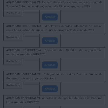
ACTIVIDADE CORPORATIVA. Extracto da sesión extraordinaria e urxente da
Xunta de Goberno Local realizada o día 19 de setembro de 2019
23/09/2019
Amosar
ACTIVIDADE CORPORATIVA. Extracto dos acordos adoptados na sesión
constitutiva, extraordinaria e urxente realizada o 28 de xuño de 2019
02/07/2019
Amosar
ACTIVIDAD CORPORATIVA. Decretos de Alcaldía de organización
municipal mandato 2019-2023.
02/07/2019
Amosar
ACTIVIDAD CORPORATIVA. Delegación de atricucións da Xunta de
Goberno Local nos órganos directivos.
02/07/2019
Amosar
ACTIVIDAD CORPORTATIVA. Acordos de delegación da Xunta de Goberno
Local mandato 2019-2023