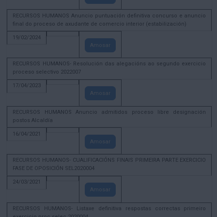
RECURSOS HUMANOS Anuncio puntuación definitiva concurso e anuncio
final do proceso de axudante de comercio interior (estabilización)
19/02/2024
Amosar
RECURSOS HUMANOS- Resolución das alegacións ao segundo exercicio
proceso selectivo 2022007
17/04/2023
Amosar
RECURSOS HUMANOS Anuncio admitidos proceso libre designación
postos Alcaldía
16/04/2021
Amosar
RECURSOS HUMANOS- CUALIFICACIÓNS FINAIS PRIMEIRA PARTE EXERCICIO
FASE DE OPOSICIÓN SEL2020004
24/03/2021
Amosar
RECURSOS HUMANOS- Listaxe definitiva respostas correctas primeiro
exercicio proc selec 2020004