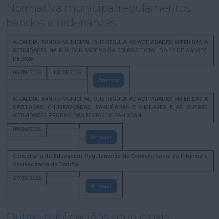
Normativa municipal:regulamentos,
bandos e ordenanzas
ALCALDÍA. BANDO MUNICIPAL QUE REGULA AS ACTIVIDADES REFERIDAS A
ACTIVIDADES NA RÚA CON MOTIVO DA ECLIPSE TOTAL DO 12 DE AGOSTO
DE 2026
05/08/2026
13/08/2026
Amosar
ALCALDÍA. BANDO MUNICIPAL QUE REGULA AS ACTIVIDADES REFERIDAS A
GRELLADAS, CHURRASCADAS, SARDIÑADAS E SIMILARES E AS OUTRAS
ACTIVIDADES PROPIAS DAS FESTAS DE SAN XOÁN
09/06/2026
Amosar
Concellaría de Educación. Regulamento do Consello Local da Infancia e
Adolescencia da Coruña
27/02/2026
Amosar
Outras publicacións municipais