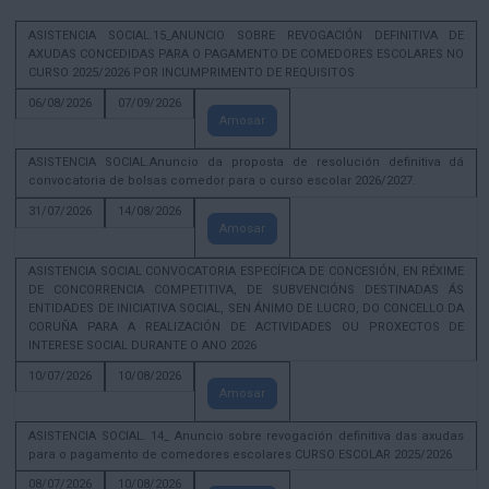
ASISTENCIA SOCIAL.15_ANUNCIO SOBRE REVOGACIÓN DEFINITIVA DE
AXUDAS CONCEDIDAS PARA O PAGAMENTO DE COMEDORES ESCOLARES NO
CURSO 2025/2026 POR INCUMPRIMENTO DE REQUISITOS
06/08/2026
07/09/2026
Amosar
ASISTENCIA SOCIAL.Anuncio da proposta de resolución definitiva dá
convocatoria de bolsas comedor para o curso escolar 2026/2027.
31/07/2026
14/08/2026
Amosar
ASISTENCIA SOCIAL CONVOCATORIA ESPECÍFICA DE CONCESIÓN, EN RÉXIME
DE CONCORRENCIA COMPETITIVA, DE SUBVENCIÓNS DESTINADAS ÁS
ENTIDADES DE INICIATIVA SOCIAL, SEN ÁNIMO DE LUCRO, DO CONCELLO DA
CORUÑA PARA A REALIZACIÓN DE ACTIVIDADES OU PROXECTOS DE
INTERESE SOCIAL DURANTE O ANO 2026
10/07/2026
10/08/2026
Amosar
ASISTENCIA SOCIAL. 14_ Anuncio sobre revogación definitiva das axudas
para o pagamento de comedores escolares CURSO ESCOLAR 2025/2026
08/07/2026
10/08/2026