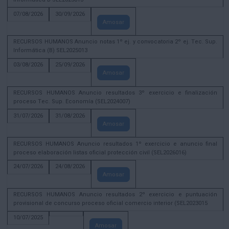
07/08/2026
30/09/2026
Amosar
RECURSOS HUMANOS Anuncio notas 1º ej. y convocatoria 2º ej. Tec. Sup.
Informática (B) SEL2025013
03/08/2026
25/09/2026
Amosar
RECURSOS HUMANOS Anuncio resultados 3º exercicio e finalización
proceso Tec. Sup. Economía (SEL2024007)
31/07/2026
31/08/2026
Amosar
RECURSOS HUMANOS Anuncio resultados 1º exercicio e anuncio final
proceso elaboración listas oficial protección civil (SEL2026016)
24/07/2026
24/08/2026
Amosar
RECURSOS HUMANOS Anuncio resultados 2º exercicio e puntuación
provisional de concurso proceso oficial comercio interior (SEL2023015
10/07/2025
Amosar