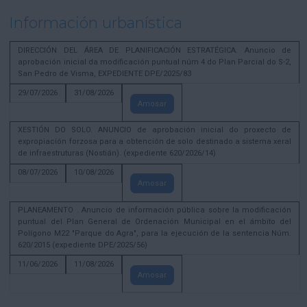
Información urbanística
DIRECCIÓN DEL ÁREA DE PLANIFICACIÓN ESTRATÉGICA. Anuncio de
aprobación inicial da modificación puntual núm 4 do Plan Parcial do S-2,
San Pedro de Visma, EXPEDIENTE DPE/2025/83
29/07/2026
31/08/2026
Amosar
XESTIÓN DO SOLO. ANUNCIO de aprobación inicial do proxecto de
expropiación forzosa para a obtención de solo destinado a sistema xeral
de infraestruturas (Nostián). (expediente 620/2026/14)
08/07/2026
10/08/2026
Amosar
PLANEAMENTO . Anuncio de información pública sobre la modificación
puntual del Plan General de Ordenación Municipal en el ámbito del
Polígono M22 "Parque do Agra", para la ejecución de la sentencia Núm.
620/2015 (expediente DPE/2025/56)
11/06/2026
11/08/2026
Amosar