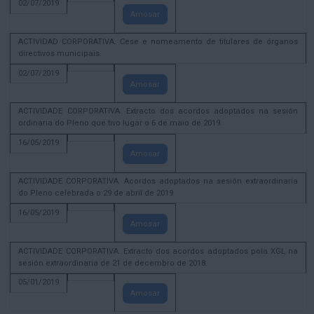
02/07/2019
Amosar
ACTIVIDAD CORPORATIVA. Cese e nomeamento de titulares de órganos
directivos municipais.
02/07/2019
Amosar
ACTIVIDADE CORPORATIVA. Extracto dos acordos adoptados na sesión
ordinaria do Pleno que tivo lugar o 6 de maio de 2019.
16/05/2019
Amosar
ACTIVIDADE CORPORATIVA. Acordos adoptados na sesión extraordinaria
do Pleno celebrada o 29 de abril de 2019
16/05/2019
Amosar
ACTIVIDADE CORPORATIVA. Extracto dos acordos adoptados pola XGL na
sesión extraordinaria de 21 de decembro de 2018.
05/01/2019
Amosar