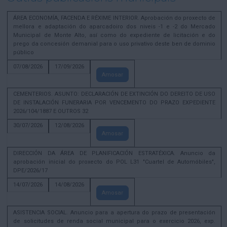
ÁREA ECONOMÍA, FACENDA E RÉXIME INTERIOR. Aprobación do proxecto de
mellora e adaptación do aparcadoiro dos niveis -1 e -2 do Mercado
Municipal de Monte Alto, así como do expediente de licitación e do
prego da concesión demanial para o uso privativo deste ben de dominio
público
07/08/2026
17/09/2026
Amosar
CEMENTERIOS. ASUNTO: DECLARACIÓN DE EXTINCIÓN DO DEREITO DE USO
DE INSTALACIÓN FUNERARIA POR VENCEMENTO DO PRAZO EXPEDIENTE
2026/104/1887 E OUTROS 32
30/07/2026
12/08/2026
Amosar
DIRECCIÓN DA ÁREA DE PLANIFICACIÓN ESTRATÉXICA. Anuncio da
aprobación inicial do proxecto do POL L31 "Cuartel de Automóbiles",
DPE/2026/17
14/07/2026
14/08/2026
Amosar
ASISTENCIA SOCIAL. Anuncio para a apertura do prazo de presentación
de solicitudes de renda social municipal para o exercicio 2026, exp.