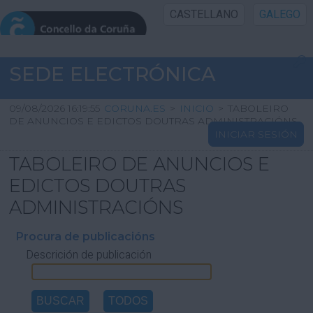
CASTELLANO
GALEGO
INICIO SEDE
SEDE ELECTRÓNICA
INICIO
09/08/2026 16:19:55
CORUNA.ES
>
INICIO
>
TABOLEIRO
DE ANUNCIOS E EDICTOS DOUTRAS ADMINISTRACIÓNS
INICIAR SESIÓN
INFORMACIÓN PÚBLICA
TABOLEIRO DE ANUNCIOS E
CARTAFOL CIDADÁN
EDICTOS DOUTRAS
ADMINISTRACIÓNS
UTILIDADES
Procura de publicacións
Descrición de publicación
AXUDA