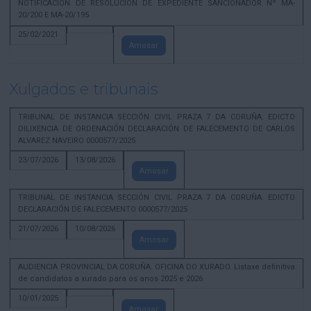
NOTIFICACION DE RESOLUCION DE EXPEDIENTE SANCIONADOR Nº MA-
20/200 E MA-20/195
25/02/2021
Amosar
Xulgados e tribunais
TRIBUNAL DE INSTANCIA SECCIÓN CIVIL PRAZA 7 DA CORUÑA. EDICTO
DILIXENCIA DE ORDENACIÓN DECLARACIÓN DE FALECEMENTO DE CARLOS
ALVAREZ NAVEIRO 0000577/2025
23/07/2026
13/08/2026
Amosar
TRIBUNAL DE INSTANCIA SECCIÓN CIVIL PRAZA 7 DA CORUÑA. EDICTO
DECLARACIÓN DE FALECEMENTO 0000577/2025
21/07/2026
10/08/2026
Amosar
AUDIENCIA PROVINCIAL DA CORUÑA. OFICINA DO XURADO. Listaxe definitiva
de candidatos a xurado para os anos 2025 e 2026
10/01/2025
Amosar