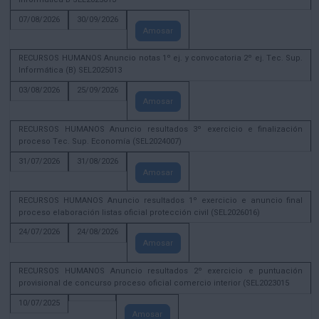
07/08/2026
30/09/2026
Amosar
RECURSOS HUMANOS Anuncio notas 1º ej. y convocatoria 2º ej. Tec. Sup.
Informática (B) SEL2025013
03/08/2026
25/09/2026
Amosar
RECURSOS HUMANOS Anuncio resultados 3º exercicio e finalización
proceso Tec. Sup. Economía (SEL2024007)
31/07/2026
31/08/2026
Amosar
RECURSOS HUMANOS Anuncio resultados 1º exercicio e anuncio final
proceso elaboración listas oficial protección civil (SEL2026016)
24/07/2026
24/08/2026
Amosar
RECURSOS HUMANOS Anuncio resultados 2º exercicio e puntuación
provisional de concurso proceso oficial comercio interior (SEL2023015
10/07/2025
Amosar