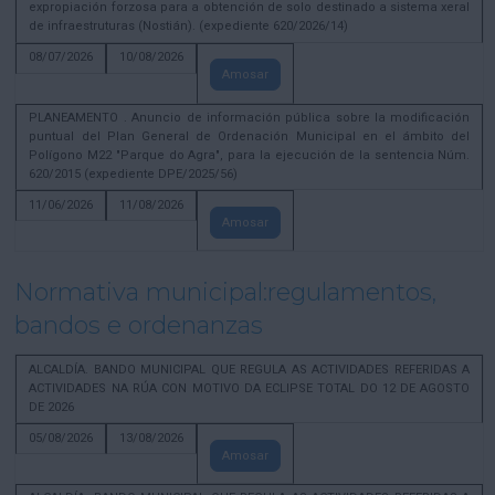
expropiación forzosa para a obtención de solo destinado a sistema xeral
de infraestruturas (Nostián). (expediente 620/2026/14)
08/07/2026
10/08/2026
Amosar
PLANEAMENTO . Anuncio de información pública sobre la modificación
puntual del Plan General de Ordenación Municipal en el ámbito del
Polígono M22 "Parque do Agra", para la ejecución de la sentencia Núm.
620/2015 (expediente DPE/2025/56)
11/06/2026
11/08/2026
Amosar
Normativa municipal:regulamentos,
bandos e ordenanzas
ALCALDÍA. BANDO MUNICIPAL QUE REGULA AS ACTIVIDADES REFERIDAS A
ACTIVIDADES NA RÚA CON MOTIVO DA ECLIPSE TOTAL DO 12 DE AGOSTO
DE 2026
05/08/2026
13/08/2026
Amosar