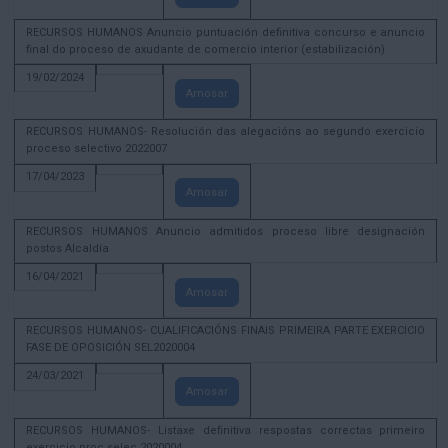
RECURSOS HUMANOS Anuncio puntuación definitiva concurso e anuncio
final do proceso de axudante de comercio interior (estabilización)
19/02/2024
Amosar
RECURSOS HUMANOS- Resolución das alegacións ao segundo exercicio
proceso selectivo 2022007
17/04/2023
Amosar
RECURSOS HUMANOS Anuncio admitidos proceso libre designación
postos Alcaldía
16/04/2021
Amosar
RECURSOS HUMANOS- CUALIFICACIÓNS FINAIS PRIMEIRA PARTE EXERCICIO
FASE DE OPOSICIÓN SEL2020004
24/03/2021
Amosar
RECURSOS HUMANOS- Listaxe definitiva respostas correctas primeiro
exercicio proc selec 2020004