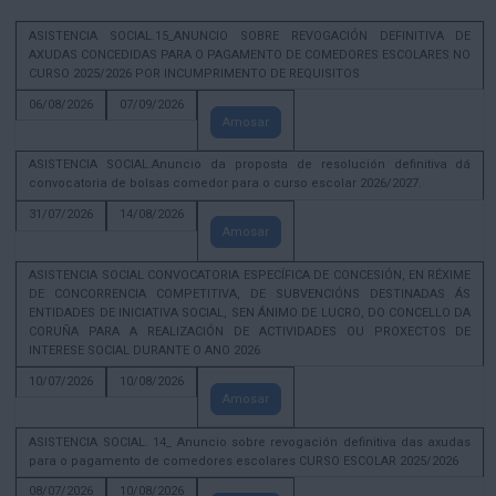
ASISTENCIA SOCIAL.15_ANUNCIO SOBRE REVOGACIÓN DEFINITIVA DE
AXUDAS CONCEDIDAS PARA O PAGAMENTO DE COMEDORES ESCOLARES NO
CURSO 2025/2026 POR INCUMPRIMENTO DE REQUISITOS
06/08/2026
07/09/2026
Amosar
ASISTENCIA SOCIAL.Anuncio da proposta de resolución definitiva dá
convocatoria de bolsas comedor para o curso escolar 2026/2027.
31/07/2026
14/08/2026
Amosar
ASISTENCIA SOCIAL CONVOCATORIA ESPECÍFICA DE CONCESIÓN, EN RÉXIME
DE CONCORRENCIA COMPETITIVA, DE SUBVENCIÓNS DESTINADAS ÁS
ENTIDADES DE INICIATIVA SOCIAL, SEN ÁNIMO DE LUCRO, DO CONCELLO DA
CORUÑA PARA A REALIZACIÓN DE ACTIVIDADES OU PROXECTOS DE
INTERESE SOCIAL DURANTE O ANO 2026
10/07/2026
10/08/2026
Amosar
ASISTENCIA SOCIAL. 14_ Anuncio sobre revogación definitiva das axudas
para o pagamento de comedores escolares CURSO ESCOLAR 2025/2026
08/07/2026
10/08/2026