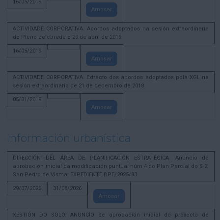
16/05/2019
Amosar
ACTIVIDADE CORPORATIVA. Acordos adoptados na sesión extraordinaria
do Pleno celebrada o 29 de abril de 2019
16/05/2019
Amosar
ACTIVIDADE CORPORATIVA. Extracto dos acordos adoptados pola XGL na
sesión extraordinaria de 21 de decembro de 2018.
05/01/2019
Amosar
Información urbanística
DIRECCIÓN DEL ÁREA DE PLANIFICACIÓN ESTRATÉGICA. Anuncio de
aprobación inicial da modificación puntual núm 4 do Plan Parcial do S-2,
San Pedro de Visma, EXPEDIENTE DPE/2025/83
29/07/2026
31/08/2026
Amosar
XESTIÓN DO SOLO. ANUNCIO de aprobación inicial do proxecto de