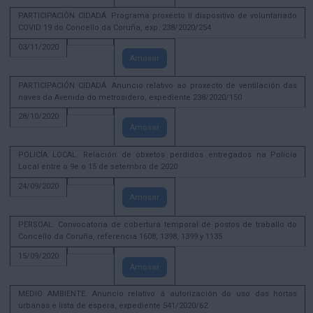
PARTICIPACIÓN CIDADÁ. Programa proxecto II dispositivo de voluntariado
COVID 19 do Concello da Coruña, exp. 238/2020/254
03/11/2020
Amosar
PARTICIPACIÓN CIDADÁ. Anuncio relativo ao proxecto de ventilación das
naves da Avenida do metrosidero, expediente 238/2020/150
28/10/2020
Amosar
POLICÍA LOCAL. Relación de obxetos perdidos entregados na Policía
Local entre o 9e o 15 de setembro de 2020
24/09/2020
Amosar
PERSOAL. Convocatoria de cobertura temporal de postos de traballo do
Concello da Coruña, referencia 1608, 1398, 1399 y 1135
15/09/2020
Amosar
MEDIO AMBIENTE. Anuncio relativo á autorización do uso das hortas
urbanas e lista de espera, expediente 541/2020/62