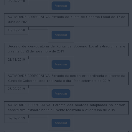
08/07/2020
Amosar
ACTIVIDADE CORPORATIVA. Extracto da Xunta de Goberno Local de 17 de
xuño de 2020
18/06/2020
Amosar
Decreto de convocatoria de Xunta de Goberno Local extraordinaria e
urxente do 22 de novembro de 2019
21/11/2019
Amosar
ACTIVIDADE CORPORATIVA. Extracto da sesión extraordinaria e urxente da
Xunta de Goberno Local realizada o día 19 de setembro de 2019
23/09/2019
Amosar
ACTIVIDADE CORPORATIVA. Extracto dos acordos adoptados na sesión
constitutiva, extraordinaria e urxente realizada o 28 de xuño de 2019
02/07/2019
Amosar