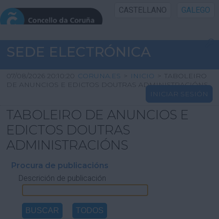
CASTELLANO
GALEGO
INICIO SEDE
SEDE ELECTRÓNICA
INICIO
07/08/2026 20:10:20
CORUNA.ES
>
INICIO
>
TABOLEIRO
DE ANUNCIOS E EDICTOS DOUTRAS ADMINISTRACIÓNS
INICIAR SESIÓN
INFORMACIÓN PÚBLICA
TABOLEIRO DE ANUNCIOS E
CARTAFOL CIDADÁN
EDICTOS DOUTRAS
ADMINISTRACIÓNS
UTILIDADES
Procura de publicacións
Descrición de publicación
AXUDA