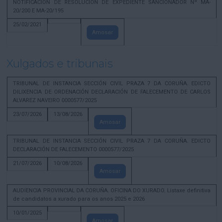
NOTIFICACION DE RESOLUCION DE EXPEDIENTE SANCIONADOR Nº MA-
20/200 E MA-20/195
25/02/2021
Amosar
Xulgados e tribunais
TRIBUNAL DE INSTANCIA SECCIÓN CIVIL PRAZA 7 DA CORUÑA. EDICTO
DILIXENCIA DE ORDENACIÓN DECLARACIÓN DE FALECEMENTO DE CARLOS
ALVAREZ NAVEIRO 0000577/2025
23/07/2026
13/08/2026
Amosar
TRIBUNAL DE INSTANCIA SECCIÓN CIVIL PRAZA 7 DA CORUÑA. EDICTO
DECLARACIÓN DE FALECEMENTO 0000577/2025
21/07/2026
10/08/2026
Amosar
AUDIENCIA PROVINCIAL DA CORUÑA. OFICINA DO XURADO. Listaxe definitiva
de candidatos a xurado para os anos 2025 e 2026
10/01/2025
Amosar