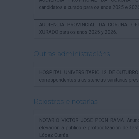
AUDIENCIA PROVINCIAL DA CORUÑA. OFI
candidatos a xurado para os anos 2025 e 202
AUDIENCIA PROVINCIAL DA CORUÑA. OFIC
XURADO para os anos 2025 y 2026.
Outras administracións
HOSPITAL UNIVERSITARIO 12 DE OUTUBRO. Not
correspondentes a asistencias sanitarias pr
Rexistros e notarías
NOTARIO VICTOR JOSE PEON RAMA. Anuncio r
elevación a público e protocolización de t
López Currás.