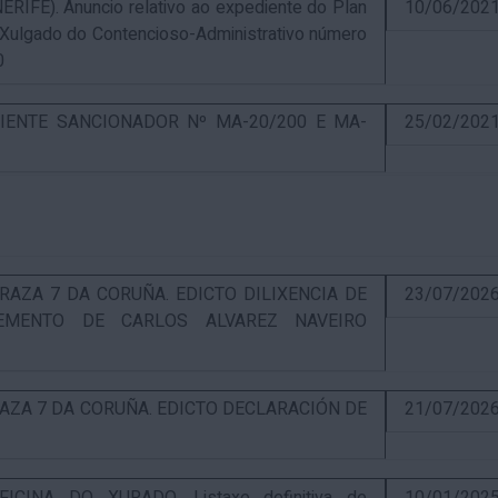
E). Anuncio relativo ao expediente do Plan
10/06/202
 Xulgado do Contencioso-Administrativo número
0
IENTE SANCIONADOR Nº MA-20/200 E MA-
25/02/202
RAZA 7 DA CORUÑA. EDICTO DILIXENCIA DE
23/07/202
EMENTO DE CARLOS ALVAREZ NAVEIRO
RAZA 7 DA CORUÑA. EDICTO DECLARACIÓN DE
21/07/202