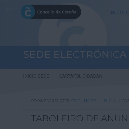
INICIO
C
SEDE ELECTRÓNICA
INICIO SEDE
CARTAFOL CIDADÁN
07/08/2026 13:07:31
CORUNA.ES
>
INICIO
>
TA
TABOLEIRO DE ANUN