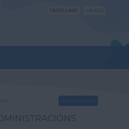
CASTELLANO
GALEGO
IÓNS
INICIAR SESIÓN
DMINISTRACIÓNS