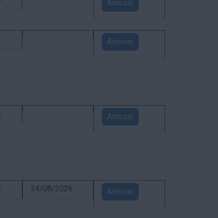
5
Amosar
4
Amosar
5
Amosar
6
24/08/2026
Amosar