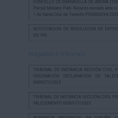
CONCELLO DE GRANADILLA DE ABONA (TENERIF
Parcial Médano Park. Recurso incoado ante o
1 de Santa Cruz de Tenerife PO0000294/202
NOTIFICACION DE RESOLUCION DE EXPED
20/195
Xulgados e tribunais
TRIBUNAL DE INSTANCIA SECCIÓN CIVIL P
ORDENACIÓN DECLARACIÓN DE FALEC
0000577/2025
TRIBUNAL DE INSTANCIA SECCIÓN CIVIL P
FALECEMENTO 0000577/2025