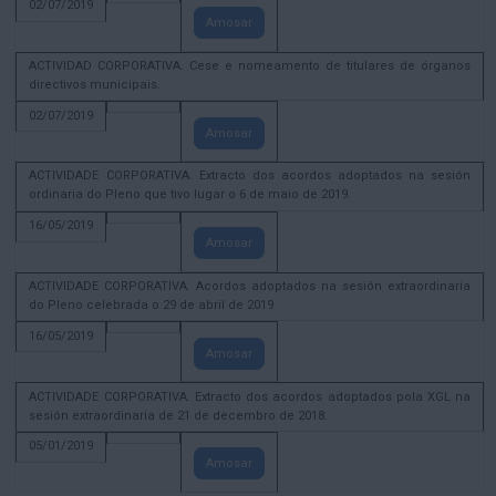
02/07/2019
Amosar
ACTIVIDAD CORPORATIVA. Cese e nomeamento de titulares de órganos
directivos municipais.
02/07/2019
Amosar
ACTIVIDADE CORPORATIVA. Extracto dos acordos adoptados na sesión
ordinaria do Pleno que tivo lugar o 6 de maio de 2019.
16/05/2019
Amosar
ACTIVIDADE CORPORATIVA. Acordos adoptados na sesión extraordinaria
do Pleno celebrada o 29 de abril de 2019
16/05/2019
Amosar
ACTIVIDADE CORPORATIVA. Extracto dos acordos adoptados pola XGL na
sesión extraordinaria de 21 de decembro de 2018.
05/01/2019
Amosar