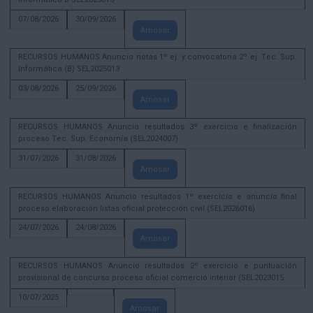
07/08/2026
30/09/2026
Amosar
RECURSOS HUMANOS Anuncio notas 1º ej. y convocatoria 2º ej. Tec. Sup.
Informática (B) SEL2025013
03/08/2026
25/09/2026
Amosar
RECURSOS HUMANOS Anuncio resultados 3º exercicio e finalización
proceso Tec. Sup. Economía (SEL2024007)
31/07/2026
31/08/2026
Amosar
RECURSOS HUMANOS Anuncio resultados 1º exercicio e anuncio final
proceso elaboración listas oficial protección civil (SEL2026016)
24/07/2026
24/08/2026
Amosar
RECURSOS HUMANOS Anuncio resultados 2º exercicio e puntuación
provisional de concurso proceso oficial comercio interior (SEL2023015
10/07/2025
Amosar