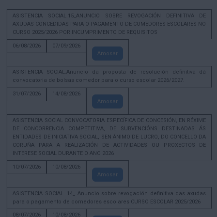
ASISTENCIA SOCIAL.15_ANUNCIO SOBRE REVOGACIÓN DEFINITIVA DE
AXUDAS CONCEDIDAS PARA O PAGAMENTO DE COMEDORES ESCOLARES NO
CURSO 2025/2026 POR INCUMPRIMENTO DE REQUISITOS
06/08/2026
07/09/2026
Amosar
ASISTENCIA SOCIAL.Anuncio da proposta de resolución definitiva dá
convocatoria de bolsas comedor para o curso escolar 2026/2027.
31/07/2026
14/08/2026
Amosar
ASISTENCIA SOCIAL CONVOCATORIA ESPECÍFICA DE CONCESIÓN, EN RÉXIME
DE CONCORRENCIA COMPETITIVA, DE SUBVENCIÓNS DESTINADAS ÁS
ENTIDADES DE INICIATIVA SOCIAL, SEN ÁNIMO DE LUCRO, DO CONCELLO DA
CORUÑA PARA A REALIZACIÓN DE ACTIVIDADES OU PROXECTOS DE
INTERESE SOCIAL DURANTE O ANO 2026
10/07/2026
10/08/2026
Amosar
ASISTENCIA SOCIAL. 14_ Anuncio sobre revogación definitiva das axudas
para o pagamento de comedores escolares CURSO ESCOLAR 2025/2026
08/07/2026
10/08/2026