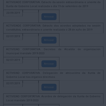
ACTIVIDADE CORPORATIVA. Extracto da sesión extraordinaria e urxente da
Xunta de Goberno Local realizada o día 19 de setembro de 2019
23/09/2019
Amosar
ACTIVIDADE CORPORATIVA. Extracto dos acordos adoptados na sesión
constitutiva, extraordinaria e urxente realizada o 28 de xuño de 2019
02/07/2019
Amosar
ACTIVIDAD CORPORATIVA. Decretos de Alcaldía de organización
municipal mandato 2019-2023.
02/07/2019
Amosar
ACTIVIDAD CORPORATIVA. Delegación de atricucións da Xunta de
Goberno Local nos órganos directivos.
02/07/2019
Amosar
ACTIVIDAD CORPORTATIVA. Acordos de delegación da Xunta de Goberno
Local mandato 2019-2023