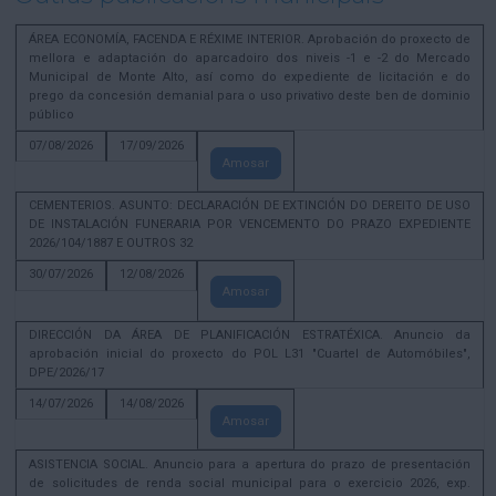
ÁREA ECONOMÍA, FACENDA E RÉXIME INTERIOR. Aprobación do proxecto de
mellora e adaptación do aparcadoiro dos niveis -1 e -2 do Mercado
Municipal de Monte Alto, así como do expediente de licitación e do
prego da concesión demanial para o uso privativo deste ben de dominio
público
07/08/2026
17/09/2026
Amosar
CEMENTERIOS. ASUNTO: DECLARACIÓN DE EXTINCIÓN DO DEREITO DE USO
DE INSTALACIÓN FUNERARIA POR VENCEMENTO DO PRAZO EXPEDIENTE
2026/104/1887 E OUTROS 32
30/07/2026
12/08/2026
Amosar
DIRECCIÓN DA ÁREA DE PLANIFICACIÓN ESTRATÉXICA. Anuncio da
aprobación inicial do proxecto do POL L31 "Cuartel de Automóbiles",
DPE/2026/17
14/07/2026
14/08/2026
Amosar
ASISTENCIA SOCIAL. Anuncio para a apertura do prazo de presentación
de solicitudes de renda social municipal para o exercicio 2026, exp.