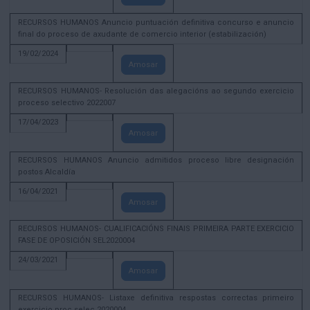
RECURSOS HUMANOS Anuncio puntuación definitiva concurso e anuncio
final do proceso de axudante de comercio interior (estabilización)
19/02/2024
Amosar
RECURSOS HUMANOS- Resolución das alegacións ao segundo exercicio
proceso selectivo 2022007
17/04/2023
Amosar
RECURSOS HUMANOS Anuncio admitidos proceso libre designación
postos Alcaldía
16/04/2021
Amosar
RECURSOS HUMANOS- CUALIFICACIÓNS FINAIS PRIMEIRA PARTE EXERCICIO
FASE DE OPOSICIÓN SEL2020004
24/03/2021
Amosar
RECURSOS HUMANOS- Listaxe definitiva respostas correctas primeiro
exercicio proc selec 2020004