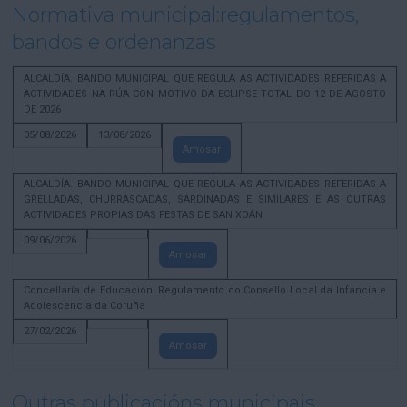
Normativa municipal:regulamentos,
bandos e ordenanzas
ALCALDÍA. BANDO MUNICIPAL QUE REGULA AS ACTIVIDADES REFERIDAS A
ACTIVIDADES NA RÚA CON MOTIVO DA ECLIPSE TOTAL DO 12 DE AGOSTO
DE 2026
05/08/2026
13/08/2026
Amosar
ALCALDÍA. BANDO MUNICIPAL QUE REGULA AS ACTIVIDADES REFERIDAS A
GRELLADAS, CHURRASCADAS, SARDIÑADAS E SIMILARES E AS OUTRAS
ACTIVIDADES PROPIAS DAS FESTAS DE SAN XOÁN
09/06/2026
Amosar
Concellaría de Educación. Regulamento do Consello Local da Infancia e
Adolescencia da Coruña
27/02/2026
Amosar
Outras publicacións municipais