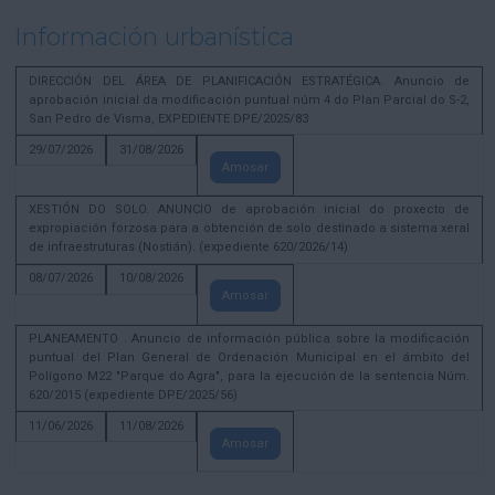
Información urbanística
DIRECCIÓN DEL ÁREA DE PLANIFICACIÓN ESTRATÉGICA. Anuncio de
aprobación inicial da modificación puntual núm 4 do Plan Parcial do S-2,
San Pedro de Visma, EXPEDIENTE DPE/2025/83
29/07/2026
31/08/2026
Amosar
XESTIÓN DO SOLO. ANUNCIO de aprobación inicial do proxecto de
expropiación forzosa para a obtención de solo destinado a sistema xeral
de infraestruturas (Nostián). (expediente 620/2026/14)
08/07/2026
10/08/2026
Amosar
PLANEAMENTO . Anuncio de información pública sobre la modificación
puntual del Plan General de Ordenación Municipal en el ámbito del
Polígono M22 "Parque do Agra", para la ejecución de la sentencia Núm.
620/2015 (expediente DPE/2025/56)
11/06/2026
11/08/2026
Amosar