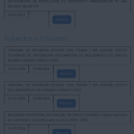
NOTIFICACION DE RESOLUCION DE EXPEDIENTE SANCIONADOR Nº MA-
20/200 E MA-20/195
25/02/2021
Amosar
Xulgados e tribunais
TRIBUNAL DE INSTANCIA SECCIÓN CIVIL PRAZA 7 DA CORUÑA. EDICTO
DILIXENCIA DE ORDENACIÓN DECLARACIÓN DE FALECEMENTO DE CARLOS
ALVAREZ NAVEIRO 0000577/2025
23/07/2026
13/08/2026
Amosar
TRIBUNAL DE INSTANCIA SECCIÓN CIVIL PRAZA 7 DA CORUÑA. EDICTO
DECLARACIÓN DE FALECEMENTO 0000577/2025
21/07/2026
10/08/2026
Amosar
AUDIENCIA PROVINCIAL DA CORUÑA. OFICINA DO XURADO. Listaxe definitiva
de candidatos a xurado para os anos 2025 e 2026
10/01/2025
Amosar