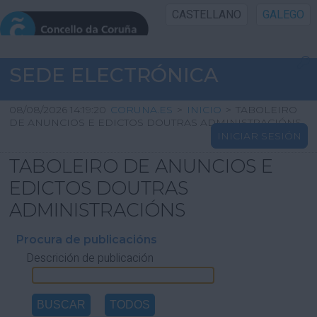
CASTELLANO
GALEGO
INICIO SEDE
SEDE ELECTRÓNICA
INICIO
08/08/2026 14:19:20
CORUNA.ES
>
INICIO
>
TABOLEIRO
DE ANUNCIOS E EDICTOS DOUTRAS ADMINISTRACIÓNS
INICIAR SESIÓN
INFORMACIÓN PÚBLICA
TABOLEIRO DE ANUNCIOS E
CARTAFOL CIDADÁN
EDICTOS DOUTRAS
ADMINISTRACIÓNS
UTILIDADES
Procura de publicacións
Descrición de publicación
AXUDA