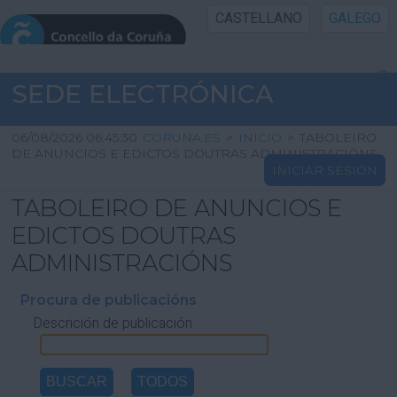
CASTELLANO
GALEGO
INICIO SEDE
SEDE ELECTRÓNICA
INICIO
06/08/2026 06:45:30
CORUNA.ES
>
INICIO
>
TABOLEIRO
DE ANUNCIOS E EDICTOS DOUTRAS ADMINISTRACIÓNS
INICIAR SESIÓN
INFORMACIÓN PÚBLICA
TABOLEIRO DE ANUNCIOS E
CARTAFOL CIDADÁN
EDICTOS DOUTRAS
ADMINISTRACIÓNS
UTILIDADES
Procura de publicacións
Descrición de publicación
AXUDA