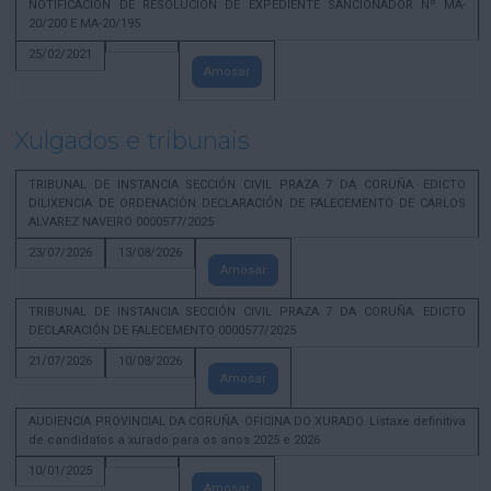
NOTIFICACION DE RESOLUCION DE EXPEDIENTE SANCIONADOR Nº MA-
20/200 E MA-20/195
25/02/2021
Amosar
Xulgados e tribunais
TRIBUNAL DE INSTANCIA SECCIÓN CIVIL PRAZA 7 DA CORUÑA. EDICTO
DILIXENCIA DE ORDENACIÓN DECLARACIÓN DE FALECEMENTO DE CARLOS
ALVAREZ NAVEIRO 0000577/2025
23/07/2026
13/08/2026
Amosar
TRIBUNAL DE INSTANCIA SECCIÓN CIVIL PRAZA 7 DA CORUÑA. EDICTO
DECLARACIÓN DE FALECEMENTO 0000577/2025
21/07/2026
10/08/2026
Amosar
AUDIENCIA PROVINCIAL DA CORUÑA. OFICINA DO XURADO. Listaxe definitiva
de candidatos a xurado para os anos 2025 e 2026
10/01/2025
Amosar