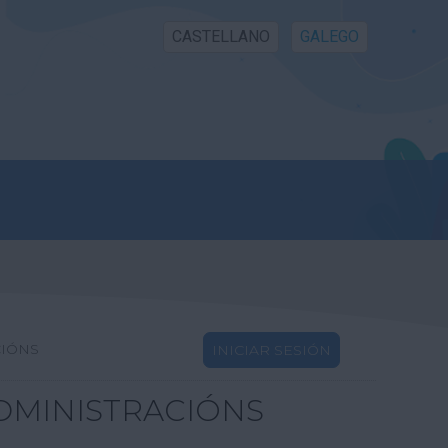
CASTELLANO
GALEGO
CIÓNS
INICIAR SESIÓN
DMINISTRACIÓNS