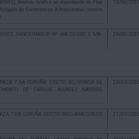
E). Anuncio relativo ao expediente do Plan
10/06/202
 Xulgado do Contencioso-Administrativo número
0
IENTE SANCIONADOR Nº MA-20/200 E MA-
25/02/202
RAZA 7 DA CORUÑA. EDICTO DILIXENCIA DE
23/07/202
EMENTO DE CARLOS ALVAREZ NAVEIRO
RAZA 7 DA CORUÑA. EDICTO DECLARACIÓN DE
21/07/202