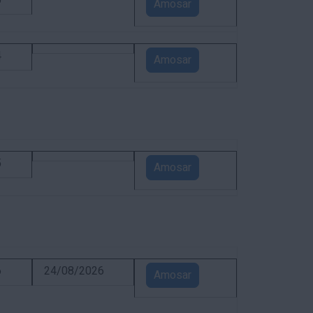
5
Amosar
4
Amosar
5
Amosar
6
24/08/2026
Amosar