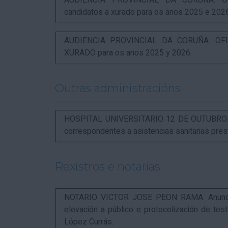
AUDIENCIA PROVINCIAL DA CORUÑA. OFI
candidatos a xurado para os anos 2025 e 202
AUDIENCIA PROVINCIAL DA CORUÑA. OFIC
XURADO para os anos 2025 y 2026.
Outras administracións
HOSPITAL UNIVERSITARIO 12 DE OUTUBRO. Not
correspondentes a asistencias sanitarias pr
Rexistros e notarías
NOTARIO VICTOR JOSE PEON RAMA. Anuncio r
elevación a público e protocolización de t
López Currás.