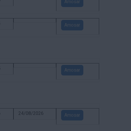
5
Amosar
4
Amosar
5
Amosar
6
24/08/2026
Amosar