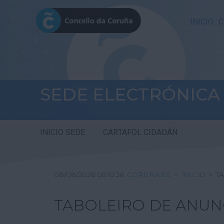
INICIO
C
SEDE ELECTRÓNICA
INICIO SEDE
CARTAFOL CIDADÁN
08/08/2026 05:10:36
CORUNA.ES
>
INICIO
>
T
TABOLEIRO DE ANUN