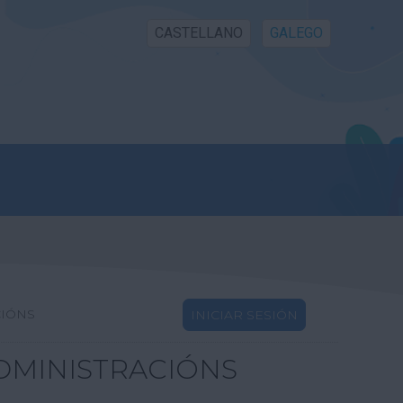
CASTELLANO
GALEGO
CIÓNS
INICIAR SESIÓN
DMINISTRACIÓNS