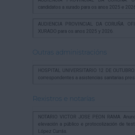
AUDIENCIA PROVINCIAL DA CORUÑA. OFI
candidatos a xurado para os anos 2025 e 202
AUDIENCIA PROVINCIAL DA CORUÑA. OFIC
XURADO para os anos 2025 y 2026.
Outras administracións
HOSPITAL UNIVERSITARIO 12 DE OUTUBRO. Not
correspondentes a asistencias sanitarias pr
Rexistros e notarías
NOTARIO VICTOR JOSE PEON RAMA. Anuncio r
elevación a público e protocolización de t
López Currás.