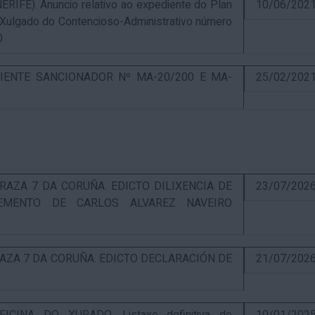
E). Anuncio relativo ao expediente do Plan
10/06/202
 Xulgado do Contencioso-Administrativo número
0
IENTE SANCIONADOR Nº MA-20/200 E MA-
25/02/202
RAZA 7 DA CORUÑA. EDICTO DILIXENCIA DE
23/07/202
EMENTO DE CARLOS ALVAREZ NAVEIRO
RAZA 7 DA CORUÑA. EDICTO DECLARACIÓN DE
21/07/202