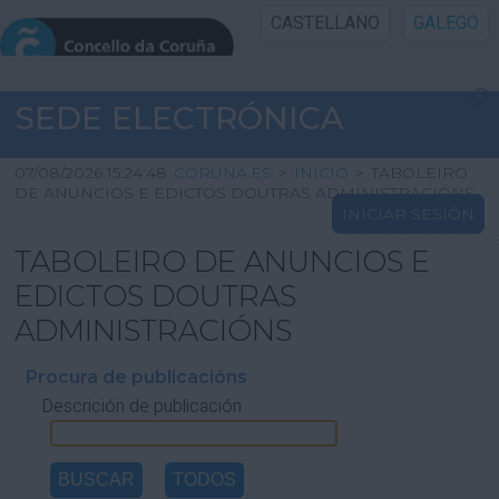
CASTELLANO
GALEGO
INICIO SEDE
SEDE ELECTRÓNICA
INICIO
07/08/2026 15:24:48
CORUNA.ES
>
INICIO
>
TABOLEIRO
DE ANUNCIOS E EDICTOS DOUTRAS ADMINISTRACIÓNS
INICIAR SESIÓN
INFORMACIÓN PÚBLICA
TABOLEIRO DE ANUNCIOS E
CARTAFOL CIDADÁN
EDICTOS DOUTRAS
ADMINISTRACIÓNS
UTILIDADES
Procura de publicacións
Descrición de publicación
AXUDA