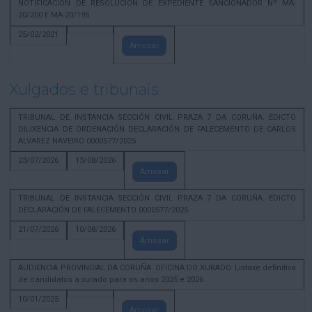
NOTIFICACION DE RESOLUCION DE EXPEDIENTE SANCIONADOR Nº MA-
20/200 E MA-20/195
25/02/2021
Amosar
Xulgados e tribunais
TRIBUNAL DE INSTANCIA SECCIÓN CIVIL PRAZA 7 DA CORUÑA. EDICTO
DILIXENCIA DE ORDENACIÓN DECLARACIÓN DE FALECEMENTO DE CARLOS
ALVAREZ NAVEIRO 0000577/2025
23/07/2026
13/08/2026
Amosar
TRIBUNAL DE INSTANCIA SECCIÓN CIVIL PRAZA 7 DA CORUÑA. EDICTO
DECLARACIÓN DE FALECEMENTO 0000577/2025
21/07/2026
10/08/2026
Amosar
AUDIENCIA PROVINCIAL DA CORUÑA. OFICINA DO XURADO. Listaxe definitiva
de candidatos a xurado para os anos 2025 e 2026
10/01/2025
Amosar