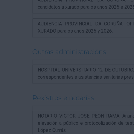
AUDIENCIA PROVINCIAL DA CORUÑA. OFI
candidatos a xurado para os anos 2025 e 202
AUDIENCIA PROVINCIAL DA CORUÑA. OFIC
XURADO para os anos 2025 y 2026.
Outras administracións
HOSPITAL UNIVERSITARIO 12 DE OUTUBRO. Not
correspondentes a asistencias sanitarias pr
Rexistros e notarías
NOTARIO VICTOR JOSE PEON RAMA. Anuncio r
elevación a público e protocolización de t
López Currás.