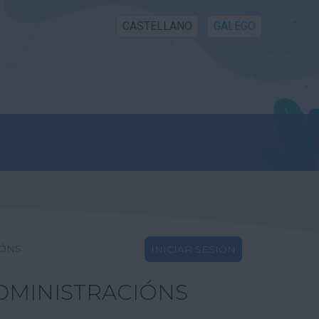
CASTELLANO
GALEGO
IÓNS
INICIAR SESIÓN
DMINISTRACIÓNS