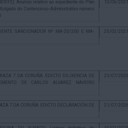
E). Anuncio relativo ao expediente do Plan
10/06/202
 Xulgado do Contencioso-Administrativo número
0
IENTE SANCIONADOR Nº MA-20/200 E MA-
25/02/202
RAZA 7 DA CORUÑA. EDICTO DILIXENCIA DE
23/07/202
EMENTO DE CARLOS ALVAREZ NAVEIRO
RAZA 7 DA CORUÑA. EDICTO DECLARACIÓN DE
21/07/202