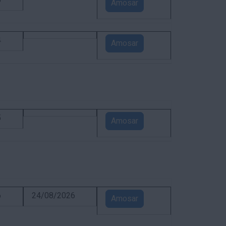
5
Amosar
4
Amosar
5
Amosar
6
24/08/2026
Amosar