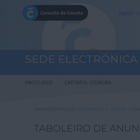
INICIO
C
SEDE ELECTRÓNICA
INICIO SEDE
CARTAFOL CIDADÁN
08/08/2026 14:51:31
CORUNA.ES
>
INICIO
>
TA
TABOLEIRO DE ANUN