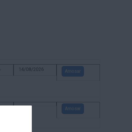
6
14/08/2026
Amosar
5
Amosar