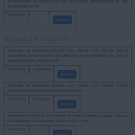
NOTIFICACION DE RESOLUCION DE EXPEDIENTE SANCIONADOR Nº MA-
20/200 E MA-20/195
25/02/2021
Amosar
Xulgados e tribunais
TRIBUNAL DE INSTANCIA SECCIÓN CIVIL PRAZA 7 DA CORUÑA. EDICTO
DILIXENCIA DE ORDENACIÓN DECLARACIÓN DE FALECEMENTO DE CARLOS
ALVAREZ NAVEIRO 0000577/2025
23/07/2026
13/08/2026
Amosar
TRIBUNAL DE INSTANCIA SECCIÓN CIVIL PRAZA 7 DA CORUÑA. EDICTO
DECLARACIÓN DE FALECEMENTO 0000577/2025
21/07/2026
10/08/2026
Amosar
AUDIENCIA PROVINCIAL DA CORUÑA. OFICINA DO XURADO. Listaxe definitiva
de candidatos a xurado para os anos 2025 e 2026
10/01/2025
Amosar