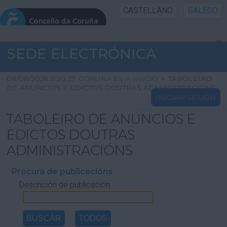
CASTELLANO
GALEGO
INICIO SEDE
SEDE ELECTRÓNICA
INICIO
08/08/2026 11:20:27
CORUNA.ES
>
INICIO
>
TABOLEIRO
DE ANUNCIOS E EDICTOS DOUTRAS ADMINISTRACIÓNS
INICIAR SESIÓN
INFORMACIÓN PÚBLICA
TABOLEIRO DE ANUNCIOS E
CARTAFOL CIDADÁN
EDICTOS DOUTRAS
ADMINISTRACIÓNS
UTILIDADES
Procura de publicacións
Descrición de publicación
AXUDA