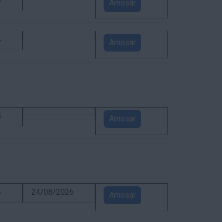
5
Amosar
4
Amosar
5
Amosar
6
24/08/2026
Amosar