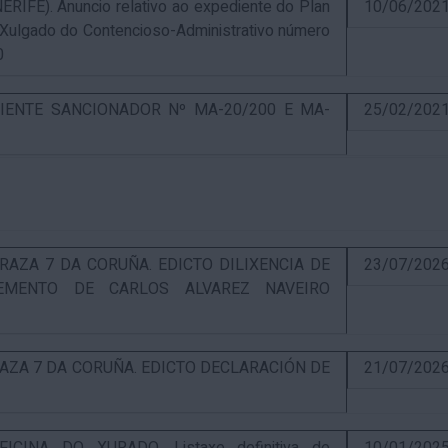
E). Anuncio relativo ao expediente do Plan
10/06/202
 Xulgado do Contencioso-Administrativo número
0
IENTE SANCIONADOR Nº MA-20/200 E MA-
25/02/202
RAZA 7 DA CORUÑA. EDICTO DILIXENCIA DE
23/07/202
EMENTO DE CARLOS ALVAREZ NAVEIRO
RAZA 7 DA CORUÑA. EDICTO DECLARACIÓN DE
21/07/202