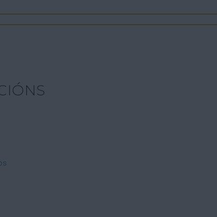
CIÓNS
os