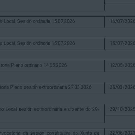
ocal. Sesión ordinaria 15.07.2026
16/07/202
ocal. Sesión ordinaria 15.07.2026
15/07/202
ia Pleno ordinario 14.05.2026
12/05/202
a Pleno sesión extraordinaria 27.03.2026
25/03/202
Local sesión extraordinaria e urxente do 29-
29/10/202
catoria da sesión constitutiva da Xunta de
22/06/202