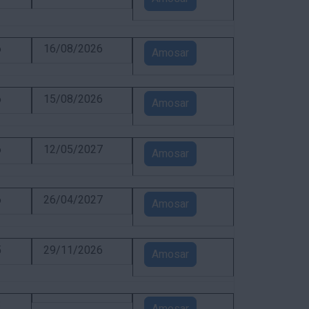
6
16/08/2026
Amosar
6
15/08/2026
Amosar
6
12/05/2027
Amosar
6
26/04/2027
Amosar
5
29/11/2026
Amosar
3