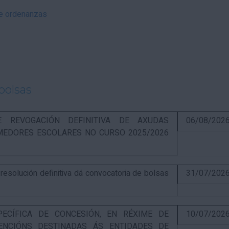
 e ordenanzas
bolsas
RE REVOGACIÓN DEFINITIVA DE AXUDAS
06/08/202
EDORES ESCOLARES NO CURSO 2025/2026
solución definitiva dá convocatoria de bolsas
31/07/202
PECÍFICA DE CONCESIÓN, EN RÉXIME DE
10/07/202
ENCIÓNS DESTINADAS ÁS ENTIDADES DE