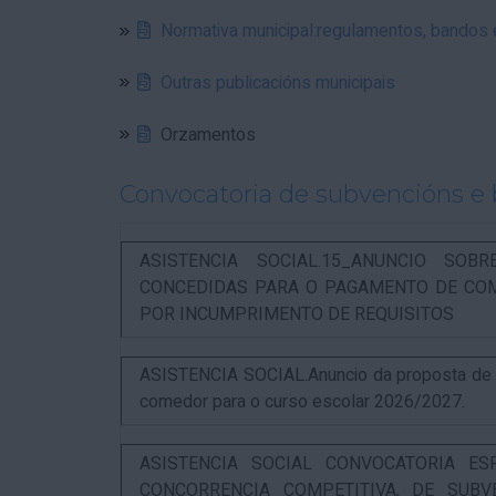
Normativa municipal:regulamentos, bandos
Outras publicacións municipais
Orzamentos
Convocatoria de subvencións e 
ASISTENCIA SOCIAL.15_ANUNCIO SOB
CONCEDIDAS PARA O PAGAMENTO DE COM
POR INCUMPRIMENTO DE REQUISITOS
ASISTENCIA SOCIAL.Anuncio da proposta de re
comedor para o curso escolar 2026/2027.
ASISTENCIA SOCIAL CONVOCATORIA ES
CONCORRENCIA COMPETITIVA, DE SUBV