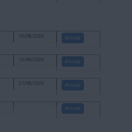
6
10/08/2026
Amosar
6
10/08/2026
Amosar
6
27/08/2026
Amosar
4
Amosar