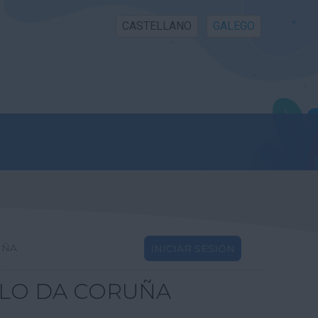
CASTELLANO
GALEGO
UÑA
INICIAR SESIÓN
LLO DA CORUÑA