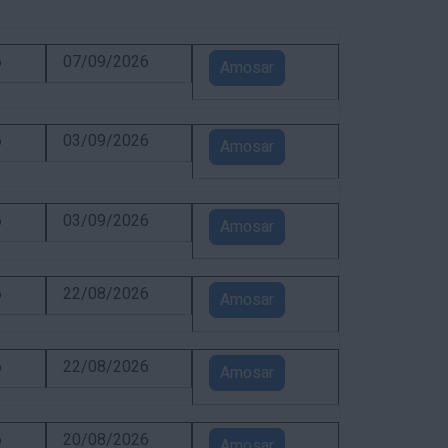
6
07/09/2026
Amosar
6
03/09/2026
Amosar
6
03/09/2026
Amosar
6
22/08/2026
Amosar
6
22/08/2026
Amosar
6
20/08/2026
Amosar