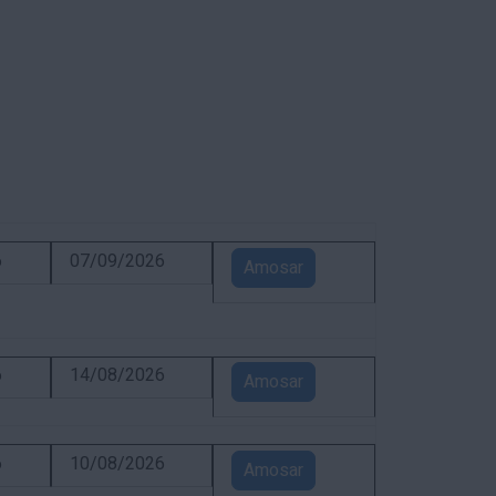
6
07/09/2026
Amosar
6
14/08/2026
Amosar
6
10/08/2026
Amosar