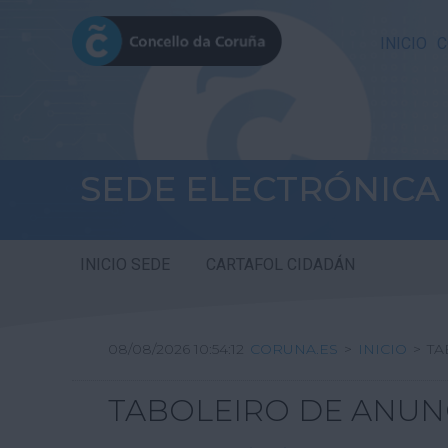
INICIO
C
SEDE ELECTRÓNICA
INICIO SEDE
CARTAFOL CIDADÁN
08/08/2026 10:54:13
CORUNA.ES
>
INICIO
>
TA
TABOLEIRO DE ANUN