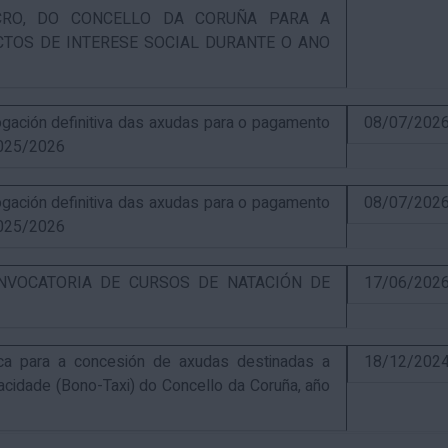
UCRO, DO CONCELLO DA CORUÑA PARA A
CTOS DE INTERESE SOCIAL DURANTE O ANO
ación definitiva das axudas para o pagamento
08/07/202
025/2026
ación definitiva das axudas para o pagamento
08/07/202
025/2026
NVOCATORIA DE CURSOS DE NATACIÓN DE
17/06/202
ca para a concesión de axudas destinadas a
18/12/202
pacidade (Bono-Taxi) do Concello da Coruña, año