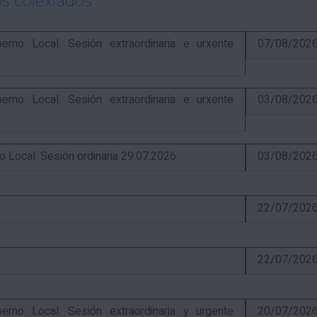
s colexiados
o Local. Sesión extraordinaria e urxente
07/08/202
o Local. Sesión extraordinaria e urxente
03/08/202
ocal. Sesión ordinaria 29.07.2026
03/08/202
22/07/202
22/07/202
o Local. Sesión extraordinaria y urgente
20/07/202