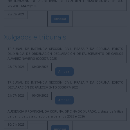
NOTIFICACION DE RESOLUCION DE EXPEDIENTE SANCIONADOR Nº MA-
20/200 E MA-20/195
25/02/2021
Amosar
Xulgados e tribunais
TRIBUNAL DE INSTANCIA SECCIÓN CIVIL PRAZA 7 DA CORUÑA. EDICTO
DILIXENCIA DE ORDENACIÓN DECLARACIÓN DE FALECEMENTO DE CARLOS
ALVAREZ NAVEIRO 0000577/2025
23/07/2026
13/08/2026
Amosar
TRIBUNAL DE INSTANCIA SECCIÓN CIVIL PRAZA 7 DA CORUÑA. EDICTO
DECLARACIÓN DE FALECEMENTO 0000577/2025
21/07/2026
10/08/2026
Amosar
AUDIENCIA PROVINCIAL DA CORUÑA. OFICINA DO XURADO. Listaxe definitiva
de candidatos a xurado para os anos 2025 e 2026
10/01/2025
Amosar