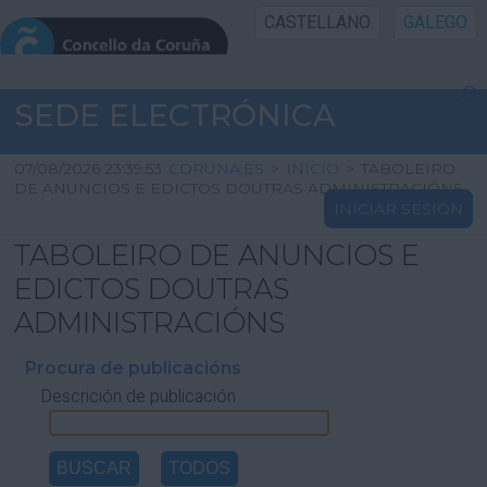
CASTELLANO
GALEGO
INICIO SEDE
SEDE ELECTRÓNICA
INICIO
07/08/2026 23:39:53
CORUNA.ES
>
INICIO
>
TABOLEIRO
DE ANUNCIOS E EDICTOS DOUTRAS ADMINISTRACIÓNS
INICIAR SESIÓN
INFORMACIÓN PÚBLICA
TABOLEIRO DE ANUNCIOS E
CARTAFOL CIDADÁN
EDICTOS DOUTRAS
ADMINISTRACIÓNS
UTILIDADES
Procura de publicacións
Descrición de publicación
AXUDA