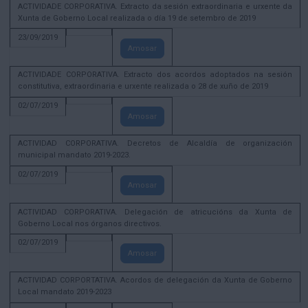
ACTIVIDADE CORPORATIVA. Extracto da sesión extraordinaria e urxente da
Xunta de Goberno Local realizada o día 19 de setembro de 2019
23/09/2019
Amosar
ACTIVIDADE CORPORATIVA. Extracto dos acordos adoptados na sesión
constitutiva, extraordinaria e urxente realizada o 28 de xuño de 2019
02/07/2019
Amosar
ACTIVIDAD CORPORATIVA. Decretos de Alcaldía de organización
municipal mandato 2019-2023.
02/07/2019
Amosar
ACTIVIDAD CORPORATIVA. Delegación de atricucións da Xunta de
Goberno Local nos órganos directivos.
02/07/2019
Amosar
ACTIVIDAD CORPORTATIVA. Acordos de delegación da Xunta de Goberno
Local mandato 2019-2023