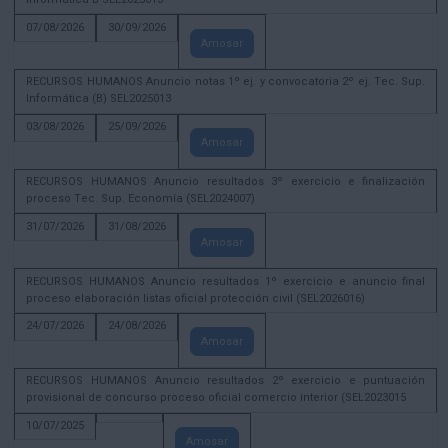
07/08/2026
30/09/2026
Amosar
RECURSOS HUMANOS Anuncio notas 1º ej. y convocatoria 2º ej. Tec. Sup.
Informática (B) SEL2025013
03/08/2026
25/09/2026
Amosar
RECURSOS HUMANOS Anuncio resultados 3º exercicio e finalización
proceso Tec. Sup. Economía (SEL2024007)
31/07/2026
31/08/2026
Amosar
RECURSOS HUMANOS Anuncio resultados 1º exercicio e anuncio final
proceso elaboración listas oficial protección civil (SEL2026016)
24/07/2026
24/08/2026
Amosar
RECURSOS HUMANOS Anuncio resultados 2º exercicio e puntuación
provisional de concurso proceso oficial comercio interior (SEL2023015
10/07/2025
Amosar