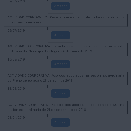
02/07/2019
Amosar
ACTIVIDAD CORPORATIVA. Cese e nomeamento de titulares de órganos
directivos municipais.
02/07/2019
Amosar
ACTIVIDADE CORPORATIVA. Extracto dos acordos adoptados na sesión
ordinaria do Pleno que tivo lugar o 6 de maio de 2019.
16/05/2019
Amosar
ACTIVIDADE CORPORATIVA. Acordos adoptados na sesión extraordinaria
do Pleno celebrada o 29 de abril de 2019
16/05/2019
Amosar
ACTIVIDADE CORPORATIVA. Extracto dos acordos adoptados pola XGL na
sesión extraordinaria de 21 de decembro de 2018.
05/01/2019
Amosar