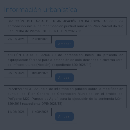
Información urbanística
DIRECCIÓN DEL ÁREA DE PLANIFICACIÓN ESTRATÉGICA. Anuncio de
aprobación inicial da modificación puntual núm 4 do Plan Parcial do S-2,
San Pedro de Visma, EXPEDIENTE DPE/2025/83
29/07/2026
31/08/2026
Amosar
XESTIÓN DO SOLO. ANUNCIO de aprobación inicial do proxecto de
expropiación forzosa para a obtención de solo destinado a sistema xeral
de infraestruturas (Nostián). (expediente 620/2026/14)
08/07/2026
10/08/2026
Amosar
PLANEAMENTO . Anuncio de información pública sobre la modificación
puntual del Plan General de Ordenación Municipal en el ámbito del
Polígono M22 "Parque do Agra", para la ejecución de la sentencia Núm.
620/2015 (expediente DPE/2025/56)
11/06/2026
11/08/2026
Amosar