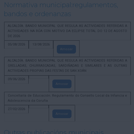
Normativa municipal:regulamentos,
bandos e ordenanzas
ALCALDÍA. BANDO MUNICIPAL QUE REGULA AS ACTIVIDADES REFERIDAS A
ACTIVIDADES NA RÚA CON MOTIVO DA ECLIPSE TOTAL DO 12 DE AGOSTO
DE 2026
05/08/2026
13/08/2026
Amosar
ALCALDÍA. BANDO MUNICIPAL QUE REGULA AS ACTIVIDADES REFERIDAS A
GRELLADAS, CHURRASCADAS, SARDIÑADAS E SIMILARES E AS OUTRAS
ACTIVIDADES PROPIAS DAS FESTAS DE SAN XOÁN
09/06/2026
Amosar
Concellaría de Educación. Regulamento do Consello Local da Infancia e
Adolescencia da Coruña
27/02/2026
Amosar
Outras publicacións municipais