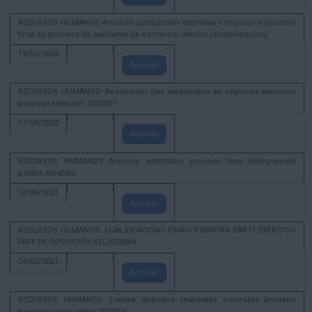
RECURSOS HUMANOS Anuncio puntuación definitiva concurso e anuncio
final do proceso de axudante de comercio interior (estabilización)
19/02/2024
Amosar
RECURSOS HUMANOS- Resolución das alegacións ao segundo exercicio
proceso selectivo 2022007
17/04/2023
Amosar
RECURSOS HUMANOS Anuncio admitidos proceso libre designación
postos Alcaldía
16/04/2021
Amosar
RECURSOS HUMANOS- CUALIFICACIÓNS FINAIS PRIMEIRA PARTE EXERCICIO
FASE DE OPOSICIÓN SEL2020004
24/03/2021
Amosar
RECURSOS HUMANOS- Listaxe definitiva respostas correctas primeiro
exercicio proc selec 2020004