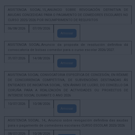
ASISTENCIA SOCIAL.15_ANUNCIO SOBRE REVOGACIÓN DEFINITIVA DE
AXUDAS CONCEDIDAS PARA O PAGAMENTO DE COMEDORES ESCOLARES NO
CURSO 2025/2026 POR INCUMPRIMENTO DE REQUISITOS
06/08/2026
07/09/2026
Amosar
ASISTENCIA SOCIAL.Anuncio da proposta de resolución definitiva dá
convocatoria de bolsas comedor para o curso escolar 2026/2027.
31/07/2026
14/08/2026
Amosar
ASISTENCIA SOCIAL CONVOCATORIA ESPECÍFICA DE CONCESIÓN, EN RÉXIME
DE CONCORRENCIA COMPETITIVA, DE SUBVENCIÓNS DESTINADAS ÁS
ENTIDADES DE INICIATIVA SOCIAL, SEN ÁNIMO DE LUCRO, DO CONCELLO DA
CORUÑA PARA A REALIZACIÓN DE ACTIVIDADES OU PROXECTOS DE
INTERESE SOCIAL DURANTE O ANO 2026
10/07/2026
10/08/2026
Amosar
ASISTENCIA SOCIAL. 14_ Anuncio sobre revogación definitiva das axudas
para o pagamento de comedores escolares CURSO ESCOLAR 2025/2026
08/07/2026
10/08/2026