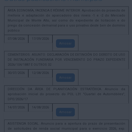
ÁREA ECONOMÍA, FACENDA E RÉXIME INTERIOR. Aprobación do proxecto de
mellora e adaptación do aparcadoiro dos niveis -1 e -2 do Mercado
Municipal de Monte Alto, así como do expediente de licitación e do
prego da concesión demanial para o uso privativo deste ben de dominio
público
07/08/2026
17/09/2026
Amosar
CEMENTERIOS. ASUNTO: DECLARACIÓN DE EXTINCIÓN DO DEREITO DE USO
DE INSTALACIÓN FUNERARIA POR VENCEMENTO DO PRAZO EXPEDIENTE
2026/104/1887 E OUTROS 32
30/07/2026
12/08/2026
Amosar
DIRECCIÓN DA ÁREA DE PLANIFICACIÓN ESTRATÉXICA. Anuncio da
aprobación inicial do proxecto do POL L31 "Cuartel de Automóbiles",
DPE/2026/17
14/07/2026
14/08/2026
Amosar
ASISTENCIA SOCIAL. Anuncio para a apertura do prazo de presentación
de solicitudes de renda social municipal para o exercicio 2026, exp.