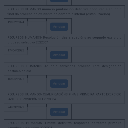
RECURSOS HUMANOS Anuncio puntuación definitiva concurso e anuncio
final do proceso de axudante de comercio interior (estabilización)
19/02/2024
Amosar
RECURSOS HUMANOS- Resolución das alegacións ao segundo exercicio
proceso selectivo 2022007
17/04/2023
Amosar
RECURSOS HUMANOS Anuncio admitidos proceso libre designación
postos Alcaldía
16/04/2021
Amosar
RECURSOS HUMANOS- CUALIFICACIÓNS FINAIS PRIMEIRA PARTE EXERCICIO
FASE DE OPOSICIÓN SEL2020004
24/03/2021
Amosar
RECURSOS HUMANOS- Listaxe definitiva respostas correctas primeiro
exercicio proc selec 2020004