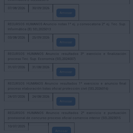
07/08/2026
30/09/2026
Amosar
RECURSOS HUMANOS Anuncio notas 1º ej. y convocatoria 2º ej. Tec. Sup.
Informática (B) SEL2025013
03/08/2026
25/09/2026
Amosar
RECURSOS HUMANOS Anuncio resultados 3º exercicio e finalización
proceso Tec. Sup. Economía (SEL2024007)
31/07/2026
31/08/2026
Amosar
RECURSOS HUMANOS Anuncio resultados 1º exercicio e anuncio final
proceso elaboración listas oficial protección civil (SEL2026016)
24/07/2026
24/08/2026
Amosar
RECURSOS HUMANOS Anuncio resultados 2º exercicio e puntuación
provisional de concurso proceso oficial comercio interior (SEL2023015
10/07/2025
Amosar