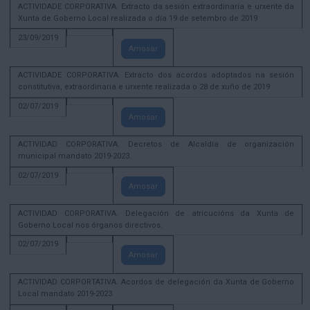
ACTIVIDADE CORPORATIVA. Extracto da sesión extraordinaria e urxente da
Xunta de Goberno Local realizada o día 19 de setembro de 2019
23/09/2019
Amosar
ACTIVIDADE CORPORATIVA. Extracto dos acordos adoptados na sesión
constitutiva, extraordinaria e urxente realizada o 28 de xuño de 2019
02/07/2019
Amosar
ACTIVIDAD CORPORATIVA. Decretos de Alcaldía de organización
municipal mandato 2019-2023.
02/07/2019
Amosar
ACTIVIDAD CORPORATIVA. Delegación de atricucións da Xunta de
Goberno Local nos órganos directivos.
02/07/2019
Amosar
ACTIVIDAD CORPORTATIVA. Acordos de delegación da Xunta de Goberno
Local mandato 2019-2023