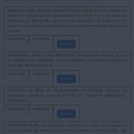
ÁREA ECONOMÍA, FACENDA E RÉXIME INTERIOR. Aprobación do proxecto de
mellora e adaptación do aparcadoiro dos niveis -1 e -2 do Mercado
Municipal de Monte Alto, así como do expediente de licitación e do
prego da concesión demanial para o uso privativo deste ben de dominio
público
07/08/2026
17/09/2026
Amosar
CEMENTERIOS. ASUNTO: DECLARACIÓN DE EXTINCIÓN DO DEREITO DE USO
DE INSTALACIÓN FUNERARIA POR VENCEMENTO DO PRAZO EXPEDIENTE
2026/104/1887 E OUTROS 32
30/07/2026
12/08/2026
Amosar
DIRECCIÓN DA ÁREA DE PLANIFICACIÓN ESTRATÉXICA. Anuncio da
aprobación inicial do proxecto do POL L31 "Cuartel de Automóbiles",
DPE/2026/17
14/07/2026
14/08/2026
Amosar
ASISTENCIA SOCIAL. Anuncio para a apertura do prazo de presentación
de solicitudes de renda social municipal para o exercicio 2026, exp.