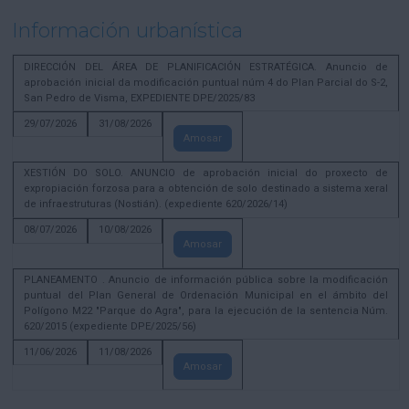
Información urbanística
DIRECCIÓN DEL ÁREA DE PLANIFICACIÓN ESTRATÉGICA. Anuncio de
aprobación inicial da modificación puntual núm 4 do Plan Parcial do S-2,
San Pedro de Visma, EXPEDIENTE DPE/2025/83
29/07/2026
31/08/2026
Amosar
XESTIÓN DO SOLO. ANUNCIO de aprobación inicial do proxecto de
expropiación forzosa para a obtención de solo destinado a sistema xeral
de infraestruturas (Nostián). (expediente 620/2026/14)
08/07/2026
10/08/2026
Amosar
PLANEAMENTO . Anuncio de información pública sobre la modificación
puntual del Plan General de Ordenación Municipal en el ámbito del
Polígono M22 "Parque do Agra", para la ejecución de la sentencia Núm.
620/2015 (expediente DPE/2025/56)
11/06/2026
11/08/2026
Amosar