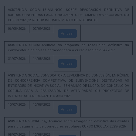
ASISTENCIA SOCIAL.15_ANUNCIO SOBRE REVOGACIÓN DEFINITIVA DE
AXUDAS CONCEDIDAS PARA O PAGAMENTO DE COMEDORES ESCOLARES NO
CURSO 2025/2026 POR INCUMPRIMENTO DE REQUISITOS
06/08/2026
07/09/2026
Amosar
ASISTENCIA SOCIAL.Anuncio da proposta de resolución definitiva dá
convocatoria de bolsas comedor para o curso escolar 2026/2027.
31/07/2026
14/08/2026
Amosar
ASISTENCIA SOCIAL CONVOCATORIA ESPECÍFICA DE CONCESIÓN, EN RÉXIME
DE CONCORRENCIA COMPETITIVA, DE SUBVENCIÓNS DESTINADAS ÁS
ENTIDADES DE INICIATIVA SOCIAL, SEN ÁNIMO DE LUCRO, DO CONCELLO DA
CORUÑA PARA A REALIZACIÓN DE ACTIVIDADES OU PROXECTOS DE
INTERESE SOCIAL DURANTE O ANO 2026
10/07/2026
10/08/2026
Amosar
ASISTENCIA SOCIAL. 14_ Anuncio sobre revogación definitiva das axudas
para o pagamento de comedores escolares CURSO ESCOLAR 2025/2026
08/07/2026
10/08/2026