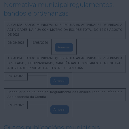
Normativa municipal:regulamentos,
bandos e ordenanzas
ALCALDÍA. BANDO MUNICIPAL QUE REGULA AS ACTIVIDADES REFERIDAS A
ACTIVIDADES NA RÚA CON MOTIVO DA ECLIPSE TOTAL DO 12 DE AGOSTO
DE 2026
05/08/2026
13/08/2026
Amosar
ALCALDÍA. BANDO MUNICIPAL QUE REGULA AS ACTIVIDADES REFERIDAS A
GRELLADAS, CHURRASCADAS, SARDIÑADAS E SIMILARES E AS OUTRAS
ACTIVIDADES PROPIAS DAS FESTAS DE SAN XOÁN
09/06/2026
Amosar
Concellaría de Educación. Regulamento do Consello Local da Infancia e
Adolescencia da Coruña
27/02/2026
Amosar
Outras publicacións municipais