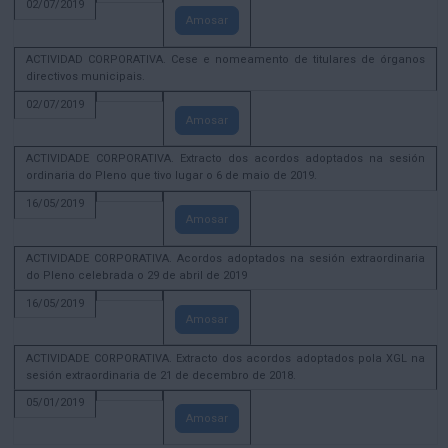
02/07/2019
Amosar
ACTIVIDAD CORPORATIVA. Cese e nomeamento de titulares de órganos
directivos municipais.
02/07/2019
Amosar
ACTIVIDADE CORPORATIVA. Extracto dos acordos adoptados na sesión
ordinaria do Pleno que tivo lugar o 6 de maio de 2019.
16/05/2019
Amosar
ACTIVIDADE CORPORATIVA. Acordos adoptados na sesión extraordinaria
do Pleno celebrada o 29 de abril de 2019
16/05/2019
Amosar
ACTIVIDADE CORPORATIVA. Extracto dos acordos adoptados pola XGL na
sesión extraordinaria de 21 de decembro de 2018.
05/01/2019
Amosar