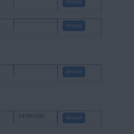
5
Amosar
4
Amosar
5
Amosar
6
24/08/2026
Amosar