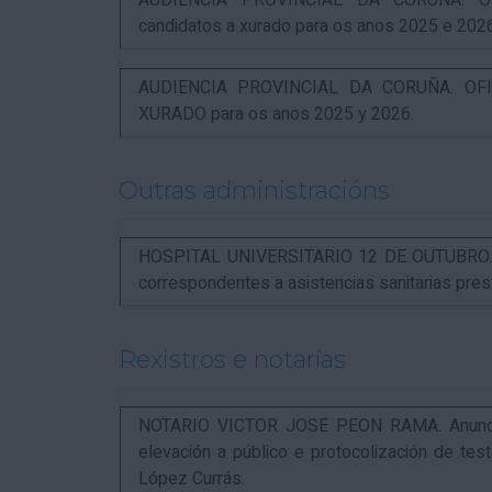
AUDIENCIA PROVINCIAL DA CORUÑA. OFI
candidatos a xurado para os anos 2025 e 202
AUDIENCIA PROVINCIAL DA CORUÑA. OFIC
XURADO para os anos 2025 y 2026.
Outras administracións
HOSPITAL UNIVERSITARIO 12 DE OUTUBRO. Not
correspondentes a asistencias sanitarias pr
Rexistros e notarías
NOTARIO VICTOR JOSE PEON RAMA. Anuncio r
elevación a público e protocolización de t
López Currás.