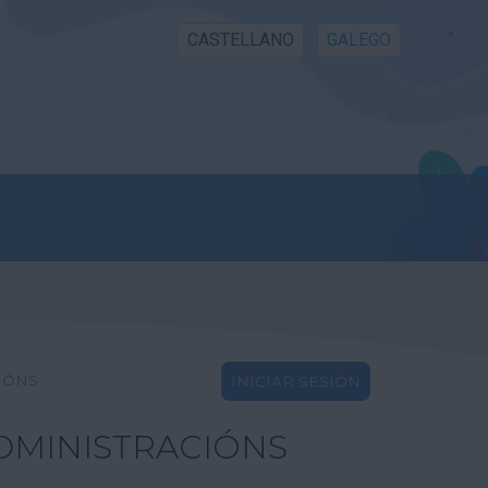
CASTELLANO
GALEGO
IÓNS
INICIAR SESIÓN
DMINISTRACIÓNS