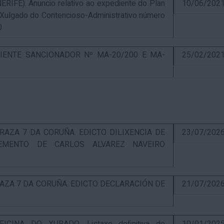
E). Anuncio relativo ao expediente do Plan
10/06/202
 Xulgado do Contencioso-Administrativo número
0
IENTE SANCIONADOR Nº MA-20/200 E MA-
25/02/202
RAZA 7 DA CORUÑA. EDICTO DILIXENCIA DE
23/07/202
EMENTO DE CARLOS ALVAREZ NAVEIRO
RAZA 7 DA CORUÑA. EDICTO DECLARACIÓN DE
21/07/202