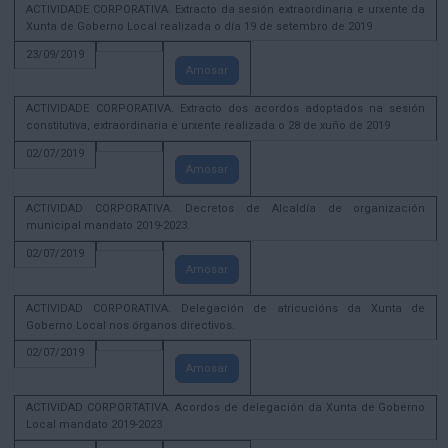
ACTIVIDADE CORPORATIVA. Extracto da sesión extraordinaria e urxente da
Xunta de Goberno Local realizada o día 19 de setembro de 2019
23/09/2019
Amosar
ACTIVIDADE CORPORATIVA. Extracto dos acordos adoptados na sesión
constitutiva, extraordinaria e urxente realizada o 28 de xuño de 2019
02/07/2019
Amosar
ACTIVIDAD CORPORATIVA. Decretos de Alcaldía de organización
municipal mandato 2019-2023.
02/07/2019
Amosar
ACTIVIDAD CORPORATIVA. Delegación de atricucións da Xunta de
Goberno Local nos órganos directivos.
02/07/2019
Amosar
ACTIVIDAD CORPORTATIVA. Acordos de delegación da Xunta de Goberno
Local mandato 2019-2023