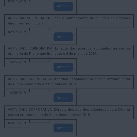
02/07/2019
Amosar
ACTIVIDAD CORPORATIVA. Cese e nomeamento de titulares de órganos
directivos municipais.
02/07/2019
Amosar
ACTIVIDADE CORPORATIVA. Extracto dos acordos adoptados na sesión
ordinaria do Pleno que tivo lugar o 6 de maio de 2019.
16/05/2019
Amosar
ACTIVIDADE CORPORATIVA. Acordos adoptados na sesión extraordinaria
do Pleno celebrada o 29 de abril de 2019
16/05/2019
Amosar
ACTIVIDADE CORPORATIVA. Extracto dos acordos adoptados pola XGL na
sesión extraordinaria de 21 de decembro de 2018.
05/01/2019
Amosar