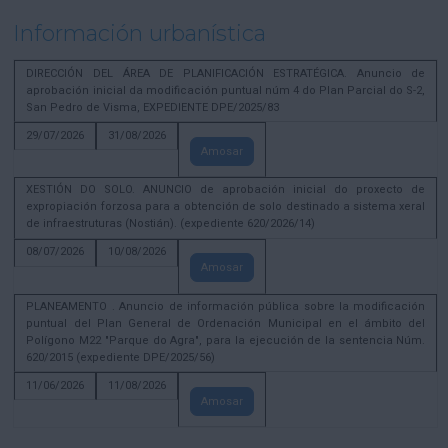
Información urbanística
DIRECCIÓN DEL ÁREA DE PLANIFICACIÓN ESTRATÉGICA. Anuncio de
aprobación inicial da modificación puntual núm 4 do Plan Parcial do S-2,
San Pedro de Visma, EXPEDIENTE DPE/2025/83
29/07/2026
31/08/2026
Amosar
XESTIÓN DO SOLO. ANUNCIO de aprobación inicial do proxecto de
expropiación forzosa para a obtención de solo destinado a sistema xeral
de infraestruturas (Nostián). (expediente 620/2026/14)
08/07/2026
10/08/2026
Amosar
PLANEAMENTO . Anuncio de información pública sobre la modificación
puntual del Plan General de Ordenación Municipal en el ámbito del
Polígono M22 "Parque do Agra", para la ejecución de la sentencia Núm.
620/2015 (expediente DPE/2025/56)
11/06/2026
11/08/2026
Amosar