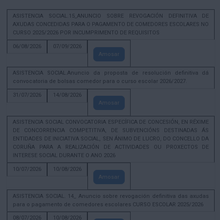
ASISTENCIA SOCIAL.15_ANUNCIO SOBRE REVOGACIÓN DEFINITIVA DE
AXUDAS CONCEDIDAS PARA O PAGAMENTO DE COMEDORES ESCOLARES NO
CURSO 2025/2026 POR INCUMPRIMENTO DE REQUISITOS
06/08/2026
07/09/2026
Amosar
ASISTENCIA SOCIAL.Anuncio da proposta de resolución definitiva dá
convocatoria de bolsas comedor para o curso escolar 2026/2027.
31/07/2026
14/08/2026
Amosar
ASISTENCIA SOCIAL CONVOCATORIA ESPECÍFICA DE CONCESIÓN, EN RÉXIME
DE CONCORRENCIA COMPETITIVA, DE SUBVENCIÓNS DESTINADAS ÁS
ENTIDADES DE INICIATIVA SOCIAL, SEN ÁNIMO DE LUCRO, DO CONCELLO DA
CORUÑA PARA A REALIZACIÓN DE ACTIVIDADES OU PROXECTOS DE
INTERESE SOCIAL DURANTE O ANO 2026
10/07/2026
10/08/2026
Amosar
ASISTENCIA SOCIAL. 14_ Anuncio sobre revogación definitiva das axudas
para o pagamento de comedores escolares CURSO ESCOLAR 2025/2026
08/07/2026
10/08/2026