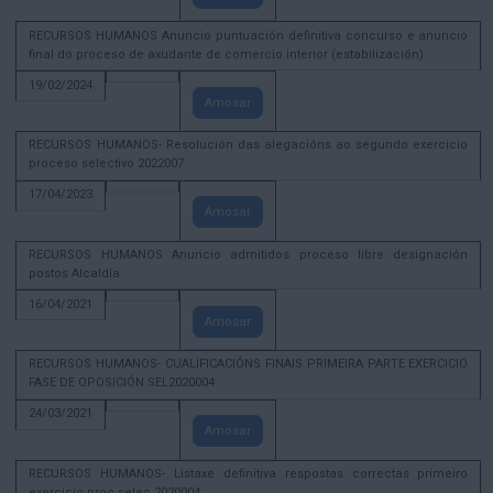
RECURSOS HUMANOS Anuncio puntuación definitiva concurso e anuncio
final do proceso de axudante de comercio interior (estabilización)
19/02/2024
Amosar
RECURSOS HUMANOS- Resolución das alegacións ao segundo exercicio
proceso selectivo 2022007
17/04/2023
Amosar
RECURSOS HUMANOS Anuncio admitidos proceso libre designación
postos Alcaldía
16/04/2021
Amosar
RECURSOS HUMANOS- CUALIFICACIÓNS FINAIS PRIMEIRA PARTE EXERCICIO
FASE DE OPOSICIÓN SEL2020004
24/03/2021
Amosar
RECURSOS HUMANOS- Listaxe definitiva respostas correctas primeiro
exercicio proc selec 2020004