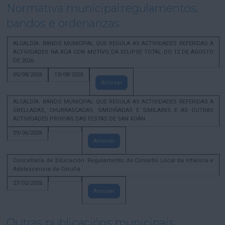
Normativa municipal:regulamentos,
bandos e ordenanzas
ALCALDÍA. BANDO MUNICIPAL QUE REGULA AS ACTIVIDADES REFERIDAS A
ACTIVIDADES NA RÚA CON MOTIVO DA ECLIPSE TOTAL DO 12 DE AGOSTO
DE 2026
05/08/2026
13/08/2026
Amosar
ALCALDÍA. BANDO MUNICIPAL QUE REGULA AS ACTIVIDADES REFERIDAS A
GRELLADAS, CHURRASCADAS, SARDIÑADAS E SIMILARES E AS OUTRAS
ACTIVIDADES PROPIAS DAS FESTAS DE SAN XOÁN
09/06/2026
Amosar
Concellaría de Educación. Regulamento do Consello Local da Infancia e
Adolescencia da Coruña
27/02/2026
Amosar
Outras publicacións municipais