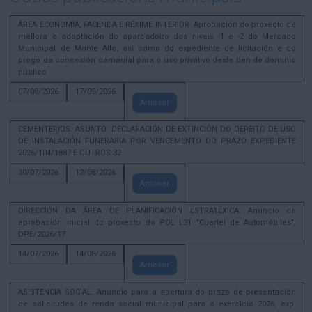
ÁREA ECONOMÍA, FACENDA E RÉXIME INTERIOR. Aprobación do proxecto de
mellora e adaptación do aparcadoiro dos niveis -1 e -2 do Mercado
Municipal de Monte Alto, así como do expediente de licitación e do
prego da concesión demanial para o uso privativo deste ben de dominio
público
07/08/2026
17/09/2026
Amosar
CEMENTERIOS. ASUNTO: DECLARACIÓN DE EXTINCIÓN DO DEREITO DE USO
DE INSTALACIÓN FUNERARIA POR VENCEMENTO DO PRAZO EXPEDIENTE
2026/104/1887 E OUTROS 32
30/07/2026
12/08/2026
Amosar
DIRECCIÓN DA ÁREA DE PLANIFICACIÓN ESTRATÉXICA. Anuncio da
aprobación inicial do proxecto do POL L31 "Cuartel de Automóbiles",
DPE/2026/17
14/07/2026
14/08/2026
Amosar
ASISTENCIA SOCIAL. Anuncio para a apertura do prazo de presentación
de solicitudes de renda social municipal para o exercicio 2026, exp.