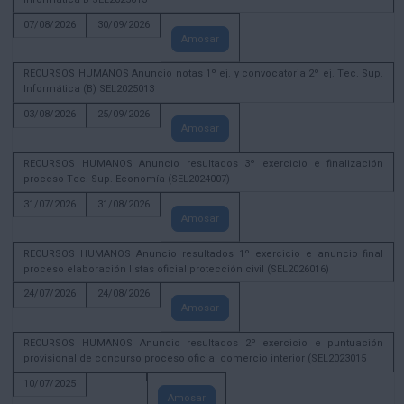
07/08/2026
30/09/2026
Amosar
RECURSOS HUMANOS Anuncio notas 1º ej. y convocatoria 2º ej. Tec. Sup.
Informática (B) SEL2025013
03/08/2026
25/09/2026
Amosar
RECURSOS HUMANOS Anuncio resultados 3º exercicio e finalización
proceso Tec. Sup. Economía (SEL2024007)
31/07/2026
31/08/2026
Amosar
RECURSOS HUMANOS Anuncio resultados 1º exercicio e anuncio final
proceso elaboración listas oficial protección civil (SEL2026016)
24/07/2026
24/08/2026
Amosar
RECURSOS HUMANOS Anuncio resultados 2º exercicio e puntuación
provisional de concurso proceso oficial comercio interior (SEL2023015
10/07/2025
Amosar