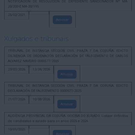
NOTIFICACION DE RESOLUCION DE EXPEDIENTE SANCIONADOR Nº MA-
20/200 E MA-20/195
25/02/2021
Amosar
Xulgados e tribunais
TRIBUNAL DE INSTANCIA SECCIÓN CIVIL PRAZA 7 DA CORUÑA. EDICTO
DILIXENCIA DE ORDENACIÓN DECLARACIÓN DE FALECEMENTO DE CARLOS
ALVAREZ NAVEIRO 0000577/2025
23/07/2026
13/08/2026
Amosar
TRIBUNAL DE INSTANCIA SECCIÓN CIVIL PRAZA 7 DA CORUÑA. EDICTO
DECLARACIÓN DE FALECEMENTO 0000577/2025
21/07/2026
10/08/2026
Amosar
AUDIENCIA PROVINCIAL DA CORUÑA. OFICINA DO XURADO. Listaxe definitiva
de candidatos a xurado para os anos 2025 e 2026
10/01/2025
Amosar