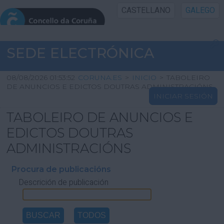
CASTELLANO
GALEGO
INICIO SEDE
SEDE ELECTRÓNICA
INICIO
08/08/2026 01:53:52
CORUNA.ES
>
INICIO
>
TABOLEIRO
DE ANUNCIOS E EDICTOS DOUTRAS ADMINISTRACIÓNS
INICIAR SESIÓN
INFORMACIÓN PÚBLICA
TABOLEIRO DE ANUNCIOS E
CARTAFOL CIDADÁN
EDICTOS DOUTRAS
ADMINISTRACIÓNS
UTILIDADES
Procura de publicacións
Descrición de publicación
AXUDA