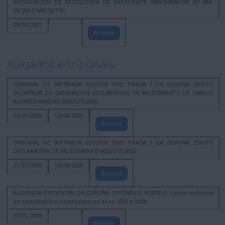
NOTIFICACION DE RESOLUCION DE EXPEDIENTE SANCIONADOR Nº MA-
20/200 E MA-20/195
25/02/2021
Amosar
Xulgados e tribunais
TRIBUNAL DE INSTANCIA SECCIÓN CIVIL PRAZA 7 DA CORUÑA. EDICTO
DILIXENCIA DE ORDENACIÓN DECLARACIÓN DE FALECEMENTO DE CARLOS
ALVAREZ NAVEIRO 0000577/2025
23/07/2026
13/08/2026
Amosar
TRIBUNAL DE INSTANCIA SECCIÓN CIVIL PRAZA 7 DA CORUÑA. EDICTO
DECLARACIÓN DE FALECEMENTO 0000577/2025
21/07/2026
10/08/2026
Amosar
AUDIENCIA PROVINCIAL DA CORUÑA. OFICINA DO XURADO. Listaxe definitiva
de candidatos a xurado para os anos 2025 e 2026
10/01/2025
Amosar