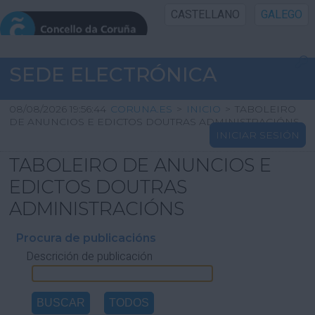
CASTELLANO
GALEGO
INICIO SEDE
SEDE ELECTRÓNICA
INICIO
08/08/2026 19:56:44
CORUNA.ES
>
INICIO
>
TABOLEIRO
DE ANUNCIOS E EDICTOS DOUTRAS ADMINISTRACIÓNS
INICIAR SESIÓN
INFORMACIÓN PÚBLICA
TABOLEIRO DE ANUNCIOS E
CARTAFOL CIDADÁN
EDICTOS DOUTRAS
ADMINISTRACIÓNS
UTILIDADES
Procura de publicacións
Descrición de publicación
AXUDA