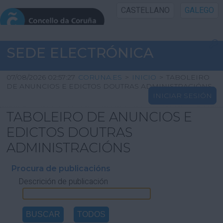
CASTELLANO
GALEGO
INICIO SEDE
SEDE ELECTRÓNICA
INICIO
07/08/2026 02:57:27
CORUNA.ES
>
INICIO
>
TABOLEIRO
DE ANUNCIOS E EDICTOS DOUTRAS ADMINISTRACIÓNS
INICIAR SESIÓN
INFORMACIÓN PÚBLICA
TABOLEIRO DE ANUNCIOS E
CARTAFOL CIDADÁN
EDICTOS DOUTRAS
ADMINISTRACIÓNS
UTILIDADES
Procura de publicacións
Descrición de publicación
AXUDA