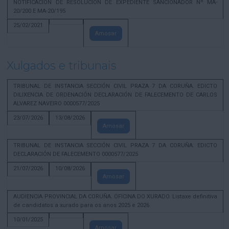
NOTIFICACION DE RESOLUCION DE EXPEDIENTE SANCIONADOR Nº MA-
20/200 E MA-20/195
25/02/2021
Amosar
Xulgados e tribunais
TRIBUNAL DE INSTANCIA SECCIÓN CIVIL PRAZA 7 DA CORUÑA. EDICTO
DILIXENCIA DE ORDENACIÓN DECLARACIÓN DE FALECEMENTO DE CARLOS
ALVAREZ NAVEIRO 0000577/2025
23/07/2026
13/08/2026
Amosar
TRIBUNAL DE INSTANCIA SECCIÓN CIVIL PRAZA 7 DA CORUÑA. EDICTO
DECLARACIÓN DE FALECEMENTO 0000577/2025
21/07/2026
10/08/2026
Amosar
AUDIENCIA PROVINCIAL DA CORUÑA. OFICINA DO XURADO. Listaxe definitiva
de candidatos a xurado para os anos 2025 e 2026
10/01/2025
Amosar