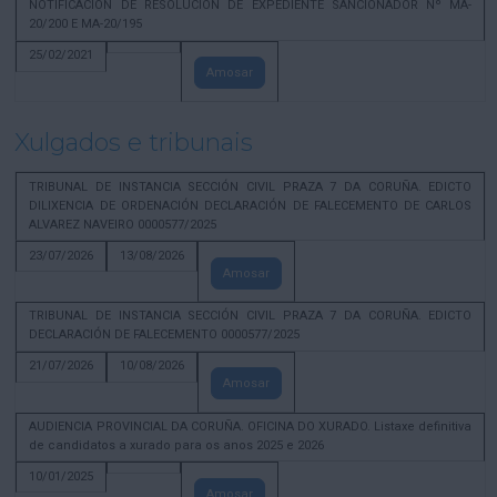
NOTIFICACION DE RESOLUCION DE EXPEDIENTE SANCIONADOR Nº MA-
20/200 E MA-20/195
25/02/2021
Amosar
Xulgados e tribunais
TRIBUNAL DE INSTANCIA SECCIÓN CIVIL PRAZA 7 DA CORUÑA. EDICTO
DILIXENCIA DE ORDENACIÓN DECLARACIÓN DE FALECEMENTO DE CARLOS
ALVAREZ NAVEIRO 0000577/2025
23/07/2026
13/08/2026
Amosar
TRIBUNAL DE INSTANCIA SECCIÓN CIVIL PRAZA 7 DA CORUÑA. EDICTO
DECLARACIÓN DE FALECEMENTO 0000577/2025
21/07/2026
10/08/2026
Amosar
AUDIENCIA PROVINCIAL DA CORUÑA. OFICINA DO XURADO. Listaxe definitiva
de candidatos a xurado para os anos 2025 e 2026
10/01/2025
Amosar