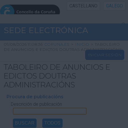
CASTELLANO
GALEGO
INICIO SEDE
SEDE ELECTRÓNICA
INICIO
09/08/2026 11:08:36
CORUNA.ES
>
INICIO
>
TABOLEIRO
DE ANUNCIOS E EDICTOS DOUTRAS ADMINISTRACIÓNS
INICIAR SESIÓN
INFORMACIÓN PÚBLICA
TABOLEIRO DE ANUNCIOS E
CARTAFOL CIDADÁN
EDICTOS DOUTRAS
ADMINISTRACIÓNS
UTILIDADES
Procura de publicacións
Descrición de publicación
AXUDA