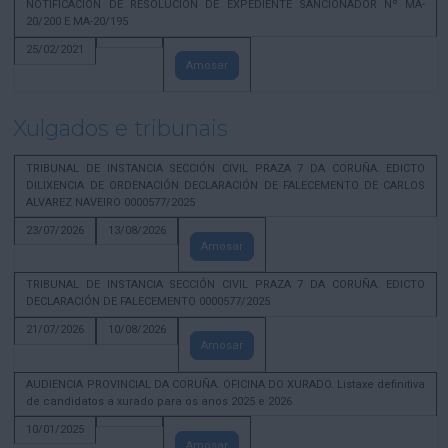
NOTIFICACION DE RESOLUCION DE EXPEDIENTE SANCIONADOR Nº MA-
20/200 E MA-20/195
25/02/2021
Amosar
Xulgados e tribunais
TRIBUNAL DE INSTANCIA SECCIÓN CIVIL PRAZA 7 DA CORUÑA. EDICTO
DILIXENCIA DE ORDENACIÓN DECLARACIÓN DE FALECEMENTO DE CARLOS
ALVAREZ NAVEIRO 0000577/2025
23/07/2026
13/08/2026
Amosar
TRIBUNAL DE INSTANCIA SECCIÓN CIVIL PRAZA 7 DA CORUÑA. EDICTO
DECLARACIÓN DE FALECEMENTO 0000577/2025
21/07/2026
10/08/2026
Amosar
AUDIENCIA PROVINCIAL DA CORUÑA. OFICINA DO XURADO. Listaxe definitiva
de candidatos a xurado para os anos 2025 e 2026
10/01/2025
Amosar