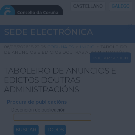
CASTELLANO
GALEGO
INICIO SEDE
SEDE ELECTRÓNICA
INICIO
06/08/2026 18:22:05
CORUNA.ES
>
INICIO
>
TABOLEIRO
DE ANUNCIOS E EDICTOS DOUTRAS ADMINISTRACIÓNS
INICIAR SESIÓN
INFORMACIÓN PÚBLICA
TABOLEIRO DE ANUNCIOS E
CARTAFOL CIDADÁN
EDICTOS DOUTRAS
ADMINISTRACIÓNS
UTILIDADES
Procura de publicacións
Descrición de publicación
AXUDA