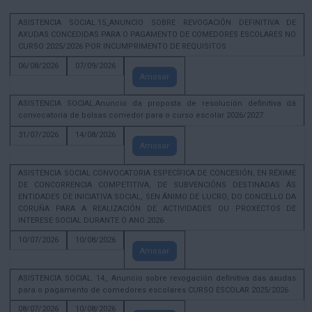
ASISTENCIA SOCIAL.15_ANUNCIO SOBRE REVOGACIÓN DEFINITIVA DE
AXUDAS CONCEDIDAS PARA O PAGAMENTO DE COMEDORES ESCOLARES NO
CURSO 2025/2026 POR INCUMPRIMENTO DE REQUISITOS
06/08/2026
07/09/2026
Amosar
ASISTENCIA SOCIAL.Anuncio da proposta de resolución definitiva dá
convocatoria de bolsas comedor para o curso escolar 2026/2027.
31/07/2026
14/08/2026
Amosar
ASISTENCIA SOCIAL CONVOCATORIA ESPECÍFICA DE CONCESIÓN, EN RÉXIME
DE CONCORRENCIA COMPETITIVA, DE SUBVENCIÓNS DESTINADAS ÁS
ENTIDADES DE INICIATIVA SOCIAL, SEN ÁNIMO DE LUCRO, DO CONCELLO DA
CORUÑA PARA A REALIZACIÓN DE ACTIVIDADES OU PROXECTOS DE
INTERESE SOCIAL DURANTE O ANO 2026
10/07/2026
10/08/2026
Amosar
ASISTENCIA SOCIAL. 14_ Anuncio sobre revogación definitiva das axudas
para o pagamento de comedores escolares CURSO ESCOLAR 2025/2026
08/07/2026
10/08/2026