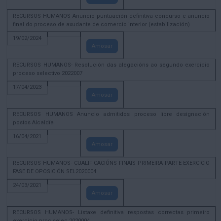
RECURSOS HUMANOS Anuncio puntuación definitiva concurso e anuncio
final do proceso de axudante de comercio interior (estabilización)
19/02/2024
Amosar
RECURSOS HUMANOS- Resolución das alegacións ao segundo exercicio
proceso selectivo 2022007
17/04/2023
Amosar
RECURSOS HUMANOS Anuncio admitidos proceso libre designación
postos Alcaldía
16/04/2021
Amosar
RECURSOS HUMANOS- CUALIFICACIÓNS FINAIS PRIMEIRA PARTE EXERCICIO
FASE DE OPOSICIÓN SEL2020004
24/03/2021
Amosar
RECURSOS HUMANOS- Listaxe definitiva respostas correctas primeiro
exercicio proc selec 2020004