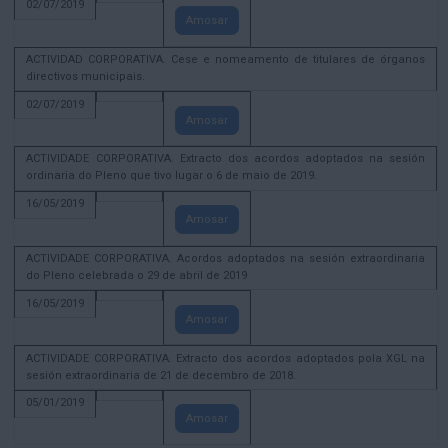
02/07/2019
Amosar
ACTIVIDAD CORPORATIVA. Cese e nomeamento de titulares de órganos
directivos municipais.
02/07/2019
Amosar
ACTIVIDADE CORPORATIVA. Extracto dos acordos adoptados na sesión
ordinaria do Pleno que tivo lugar o 6 de maio de 2019.
16/05/2019
Amosar
ACTIVIDADE CORPORATIVA. Acordos adoptados na sesión extraordinaria
do Pleno celebrada o 29 de abril de 2019
16/05/2019
Amosar
ACTIVIDADE CORPORATIVA. Extracto dos acordos adoptados pola XGL na
sesión extraordinaria de 21 de decembro de 2018.
05/01/2019
Amosar