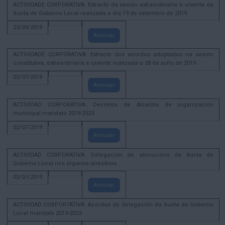
ACTIVIDADE CORPORATIVA. Extracto da sesión extraordinaria e urxente da
Xunta de Goberno Local realizada o día 19 de setembro de 2019
23/09/2019
Amosar
ACTIVIDADE CORPORATIVA. Extracto dos acordos adoptados na sesión
constitutiva, extraordinaria e urxente realizada o 28 de xuño de 2019
02/07/2019
Amosar
ACTIVIDAD CORPORATIVA. Decretos de Alcaldía de organización
municipal mandato 2019-2023.
02/07/2019
Amosar
ACTIVIDAD CORPORATIVA. Delegación de atricucións da Xunta de
Goberno Local nos órganos directivos.
02/07/2019
Amosar
ACTIVIDAD CORPORTATIVA. Acordos de delegación da Xunta de Goberno
Local mandato 2019-2023