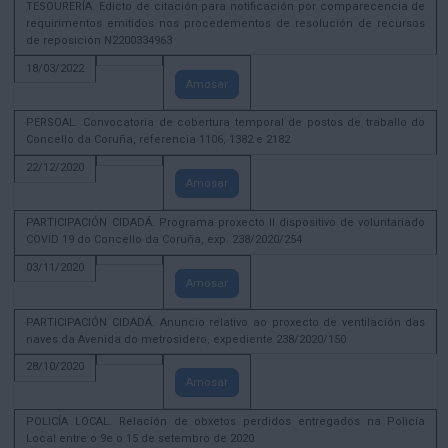
TESOURERÍA. Edicto de citación para notificación por comparecencia de
requirimentos emitidos nos procedementos de resolución de recursos
de reposición N2200334963
18/03/2022
Amosar
PERSOAL. Convocatoria de cobertura temporal de postos de traballo do
Concello da Coruña, referencia 1106, 1382 e 2182
22/12/2020
Amosar
PARTICIPACIÓN CIDADÁ. Programa proxecto II dispositivo de voluntariado
COVID 19 do Concello da Coruña, exp. 238/2020/254
03/11/2020
Amosar
PARTICIPACIÓN CIDADÁ. Anuncio relativo ao proxecto de ventilación das
naves da Avenida do metrosidero, expediente 238/2020/150
28/10/2020
Amosar
POLICÍA LOCAL. Relación de obxetos perdidos entregados na Policía
Local entre o 9e o 15 de setembro de 2020