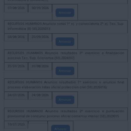
07/08/2026
30/09/2026
Amosar
RECURSOS HUMANOS Anuncio notas 1º ej. y convocatoria 2º ej. Tec. Sup.
Informática (B) SEL2025013
03/08/2026
25/09/2026
Amosar
RECURSOS HUMANOS Anuncio resultados 3º exercicio e finalización
proceso Tec. Sup. Economía (SEL2024007)
31/07/2026
31/08/2026
Amosar
RECURSOS HUMANOS Anuncio resultados 1º exercicio e anuncio final
proceso elaboración listas oficial protección civil (SEL2026016)
24/07/2026
24/08/2026
Amosar
RECURSOS HUMANOS Anuncio resultados 2º exercicio e puntuación
provisional de concurso proceso oficial comercio interior (SEL2023015
10/07/2025
Amosar