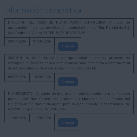
Información urbanística
DIRECCIÓN DEL ÁREA DE PLANIFICACIÓN ESTRATÉGICA. Anuncio de
aprobación inicial da modificación puntual núm 4 do Plan Parcial do S-2,
San Pedro de Visma, EXPEDIENTE DPE/2025/83
29/07/2026
31/08/2026
Amosar
XESTIÓN DO SOLO. ANUNCIO de aprobación inicial do proxecto de
expropiación forzosa para a obtención de solo destinado a sistema xeral
de infraestruturas (Nostián). (expediente 620/2026/14)
08/07/2026
10/08/2026
Amosar
PLANEAMENTO . Anuncio de información pública sobre la modificación
puntual del Plan General de Ordenación Municipal en el ámbito del
Polígono M22 "Parque do Agra", para la ejecución de la sentencia Núm.
620/2015 (expediente DPE/2025/56)
11/06/2026
11/08/2026
Amosar