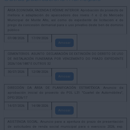
ÁREA ECONOMÍA, FACENDA E RÉXIME INTERIOR. Aprobación do proxecto de
mellora e adaptación do aparcadoiro dos niveis -1 e -2 do Mercado
Municipal de Monte Alto, así como do expediente de licitación e do
prego da concesión demanial para o uso privativo deste ben de dominio
público
07/08/2026
17/09/2026
Amosar
CEMENTERIOS. ASUNTO: DECLARACIÓN DE EXTINCIÓN DO DEREITO DE USO
DE INSTALACIÓN FUNERARIA POR VENCEMENTO DO PRAZO EXPEDIENTE
2026/104/1887 E OUTROS 32
30/07/2026
12/08/2026
Amosar
DIRECCIÓN DA ÁREA DE PLANIFICACIÓN ESTRATÉXICA. Anuncio da
aprobación inicial do proxecto do POL L31 "Cuartel de Automóbiles",
DPE/2026/17
14/07/2026
14/08/2026
Amosar
ASISTENCIA SOCIAL. Anuncio para a apertura do prazo de presentación
de solicitudes de renda social municipal para o exercicio 2026, exp.