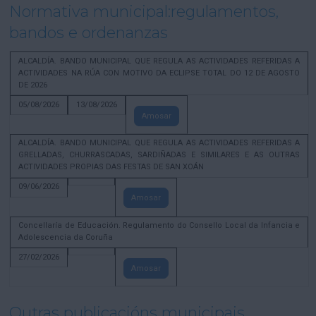
Normativa municipal:regulamentos,
bandos e ordenanzas
ALCALDÍA. BANDO MUNICIPAL QUE REGULA AS ACTIVIDADES REFERIDAS A
ACTIVIDADES NA RÚA CON MOTIVO DA ECLIPSE TOTAL DO 12 DE AGOSTO
DE 2026
05/08/2026
13/08/2026
Amosar
ALCALDÍA. BANDO MUNICIPAL QUE REGULA AS ACTIVIDADES REFERIDAS A
GRELLADAS, CHURRASCADAS, SARDIÑADAS E SIMILARES E AS OUTRAS
ACTIVIDADES PROPIAS DAS FESTAS DE SAN XOÁN
09/06/2026
Amosar
Concellaría de Educación. Regulamento do Consello Local da Infancia e
Adolescencia da Coruña
27/02/2026
Amosar
Outras publicacións municipais