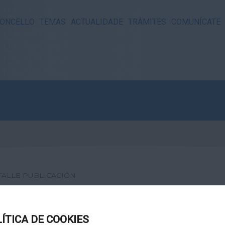
ONCELLO
TEMAS
ACTUALIDADE
TRÁMITES
COMUNÍCATE
TALLE PUBLICACIÓN
BOLEIRO
LÍTICA DE COOKIES