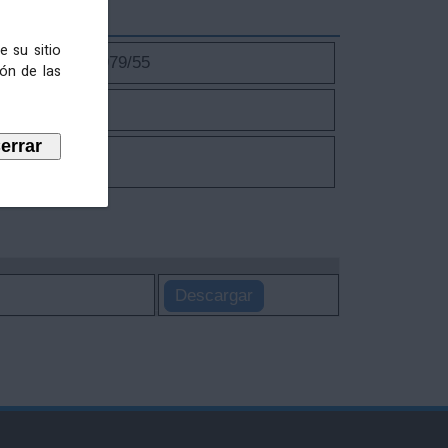
e su sitio
notificación 3979/55
ión de las
Descargar