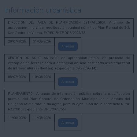
Información urbanística
DIRECCIÓN DEL ÁREA DE PLANIFICACIÓN ESTRATÉGICA. Anuncio de
aprobación inicial da modificación puntual núm 4 do Plan Parcial do S-2,
San Pedro de Visma, EXPEDIENTE DPE/2025/83
29/07/2026
31/08/2026
Amosar
XESTIÓN DO SOLO. ANUNCIO de aprobación inicial do proxecto de
expropiación forzosa para a obtención de solo destinado a sistema xeral
de infraestruturas (Nostián). (expediente 620/2026/14)
08/07/2026
10/08/2026
Amosar
PLANEAMENTO . Anuncio de información pública sobre la modificación
puntual del Plan General de Ordenación Municipal en el ámbito del
Polígono M22 "Parque do Agra", para la ejecución de la sentencia Núm.
620/2015 (expediente DPE/2025/56)
11/06/2026
11/08/2026
Amosar