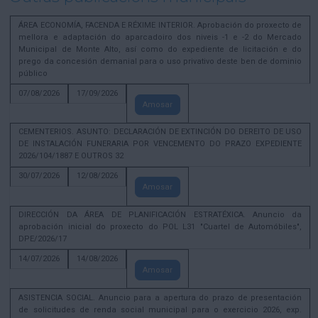
ÁREA ECONOMÍA, FACENDA E RÉXIME INTERIOR. Aprobación do proxecto de
mellora e adaptación do aparcadoiro dos niveis -1 e -2 do Mercado
Municipal de Monte Alto, así como do expediente de licitación e do
prego da concesión demanial para o uso privativo deste ben de dominio
público
07/08/2026
17/09/2026
Amosar
CEMENTERIOS. ASUNTO: DECLARACIÓN DE EXTINCIÓN DO DEREITO DE USO
DE INSTALACIÓN FUNERARIA POR VENCEMENTO DO PRAZO EXPEDIENTE
2026/104/1887 E OUTROS 32
30/07/2026
12/08/2026
Amosar
DIRECCIÓN DA ÁREA DE PLANIFICACIÓN ESTRATÉXICA. Anuncio da
aprobación inicial do proxecto do POL L31 "Cuartel de Automóbiles",
DPE/2026/17
14/07/2026
14/08/2026
Amosar
ASISTENCIA SOCIAL. Anuncio para a apertura do prazo de presentación
de solicitudes de renda social municipal para o exercicio 2026, exp.