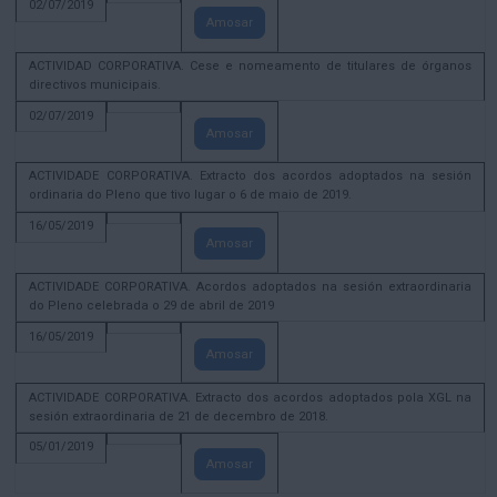
02/07/2019
Amosar
ACTIVIDAD CORPORATIVA. Cese e nomeamento de titulares de órganos
directivos municipais.
02/07/2019
Amosar
ACTIVIDADE CORPORATIVA. Extracto dos acordos adoptados na sesión
ordinaria do Pleno que tivo lugar o 6 de maio de 2019.
16/05/2019
Amosar
ACTIVIDADE CORPORATIVA. Acordos adoptados na sesión extraordinaria
do Pleno celebrada o 29 de abril de 2019
16/05/2019
Amosar
ACTIVIDADE CORPORATIVA. Extracto dos acordos adoptados pola XGL na
sesión extraordinaria de 21 de decembro de 2018.
05/01/2019
Amosar