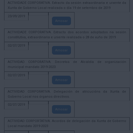
ACTIVIDADE CORPORATIVA. Extracto da sesión extraordinaria e urxente da
Xunta de Goberno Local realizada o día 19 de setembro de 2019
23/09/2019
Amosar
ACTIVIDADE CORPORATIVA. Extracto dos acordos adoptados na sesión
constitutiva, extraordinaria e urxente realizada o 28 de xuño de 2019
02/07/2019
Amosar
ACTIVIDAD CORPORATIVA. Decretos de Alcaldía de organización
municipal mandato 2019-2023.
02/07/2019
Amosar
ACTIVIDAD CORPORATIVA. Delegación de atricucións da Xunta de
Goberno Local nos órganos directivos.
02/07/2019
Amosar
ACTIVIDAD CORPORTATIVA. Acordos de delegación da Xunta de Goberno
Local mandato 2019-2023