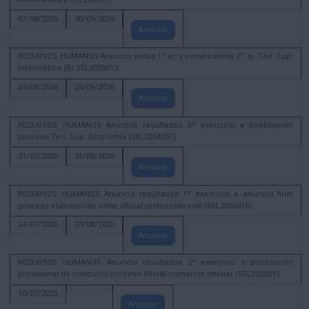
07/08/2026
30/09/2026
Amosar
RECURSOS HUMANOS Anuncio notas 1º ej. y convocatoria 2º ej. Tec. Sup.
Informática (B) SEL2025013
03/08/2026
25/09/2026
Amosar
RECURSOS HUMANOS Anuncio resultados 3º exercicio e finalización
proceso Tec. Sup. Economía (SEL2024007)
31/07/2026
31/08/2026
Amosar
RECURSOS HUMANOS Anuncio resultados 1º exercicio e anuncio final
proceso elaboración listas oficial protección civil (SEL2026016)
24/07/2026
24/08/2026
Amosar
RECURSOS HUMANOS Anuncio resultados 2º exercicio e puntuación
provisional de concurso proceso oficial comercio interior (SEL2023015
10/07/2025
Amosar