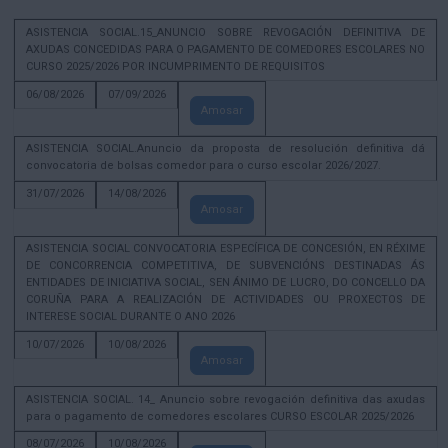
ASISTENCIA SOCIAL.15_ANUNCIO SOBRE REVOGACIÓN DEFINITIVA DE
AXUDAS CONCEDIDAS PARA O PAGAMENTO DE COMEDORES ESCOLARES NO
CURSO 2025/2026 POR INCUMPRIMENTO DE REQUISITOS
06/08/2026
07/09/2026
Amosar
ASISTENCIA SOCIAL.Anuncio da proposta de resolución definitiva dá
convocatoria de bolsas comedor para o curso escolar 2026/2027.
31/07/2026
14/08/2026
Amosar
ASISTENCIA SOCIAL CONVOCATORIA ESPECÍFICA DE CONCESIÓN, EN RÉXIME
DE CONCORRENCIA COMPETITIVA, DE SUBVENCIÓNS DESTINADAS ÁS
ENTIDADES DE INICIATIVA SOCIAL, SEN ÁNIMO DE LUCRO, DO CONCELLO DA
CORUÑA PARA A REALIZACIÓN DE ACTIVIDADES OU PROXECTOS DE
INTERESE SOCIAL DURANTE O ANO 2026
10/07/2026
10/08/2026
Amosar
ASISTENCIA SOCIAL. 14_ Anuncio sobre revogación definitiva das axudas
para o pagamento de comedores escolares CURSO ESCOLAR 2025/2026
08/07/2026
10/08/2026