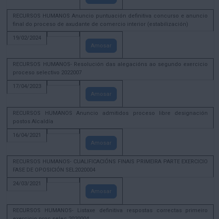
RECURSOS HUMANOS Anuncio puntuación definitiva concurso e anuncio
final do proceso de axudante de comercio interior (estabilización)
19/02/2024
Amosar
RECURSOS HUMANOS- Resolución das alegacións ao segundo exercicio
proceso selectivo 2022007
17/04/2023
Amosar
RECURSOS HUMANOS Anuncio admitidos proceso libre designación
postos Alcaldía
16/04/2021
Amosar
RECURSOS HUMANOS- CUALIFICACIÓNS FINAIS PRIMEIRA PARTE EXERCICIO
FASE DE OPOSICIÓN SEL2020004
24/03/2021
Amosar
RECURSOS HUMANOS- Listaxe definitiva respostas correctas primeiro
exercicio proc selec 2020004