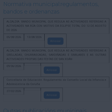
Normativa municipal:regulamentos,
bandos e ordenanzas
ALCALDÍA. BANDO MUNICIPAL QUE REGULA AS ACTIVIDADES REFERIDAS A
ACTIVIDADES NA RÚA CON MOTIVO DA ECLIPSE TOTAL DO 12 DE AGOSTO
DE 2026
05/08/2026
13/08/2026
Amosar
ALCALDÍA. BANDO MUNICIPAL QUE REGULA AS ACTIVIDADES REFERIDAS A
GRELLADAS, CHURRASCADAS, SARDIÑADAS E SIMILARES E AS OUTRAS
ACTIVIDADES PROPIAS DAS FESTAS DE SAN XOÁN
09/06/2026
Amosar
Concellaría de Educación. Regulamento do Consello Local da Infancia e
Adolescencia da Coruña
27/02/2026
Amosar
Outras publicacións municipais