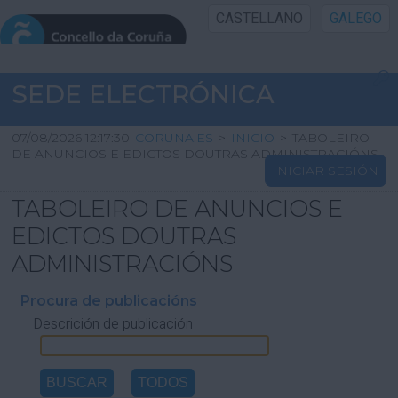
CASTELLANO
GALEGO
INICIO SEDE
SEDE ELECTRÓNICA
INICIO
07/08/2026 12:17:30
CORUNA.ES
>
INICIO
>
TABOLEIRO
DE ANUNCIOS E EDICTOS DOUTRAS ADMINISTRACIÓNS
INICIAR SESIÓN
INFORMACIÓN PÚBLICA
TABOLEIRO DE ANUNCIOS E
CARTAFOL CIDADÁN
EDICTOS DOUTRAS
ADMINISTRACIÓNS
UTILIDADES
Procura de publicacións
Descrición de publicación
AXUDA