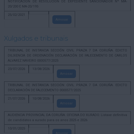
NOTIFICACION DE RESOLUCION DE EXPEDIENTE SANCIONADOR Nº MA-
20/200 E MA-20/195
25/02/2021
Amosar
Xulgados e tribunais
TRIBUNAL DE INSTANCIA SECCIÓN CIVIL PRAZA 7 DA CORUÑA. EDICTO
DILIXENCIA DE ORDENACIÓN DECLARACIÓN DE FALECEMENTO DE CARLOS
ALVAREZ NAVEIRO 0000577/2025
23/07/2026
13/08/2026
Amosar
TRIBUNAL DE INSTANCIA SECCIÓN CIVIL PRAZA 7 DA CORUÑA. EDICTO
DECLARACIÓN DE FALECEMENTO 0000577/2025
21/07/2026
10/08/2026
Amosar
AUDIENCIA PROVINCIAL DA CORUÑA. OFICINA DO XURADO. Listaxe definitiva
de candidatos a xurado para os anos 2025 e 2026
10/01/2025
Amosar