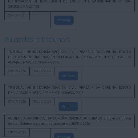
NOTIFICACION DE RESOLUCION DE EXPEDIENTE SANCIONADOR Nº MA-
20/200 E MA-20/195
25/02/2021
Amosar
Xulgados e tribunais
TRIBUNAL DE INSTANCIA SECCIÓN CIVIL PRAZA 7 DA CORUÑA. EDICTO
DILIXENCIA DE ORDENACIÓN DECLARACIÓN DE FALECEMENTO DE CARLOS
ALVAREZ NAVEIRO 0000577/2025
23/07/2026
13/08/2026
Amosar
TRIBUNAL DE INSTANCIA SECCIÓN CIVIL PRAZA 7 DA CORUÑA. EDICTO
DECLARACIÓN DE FALECEMENTO 0000577/2025
21/07/2026
10/08/2026
Amosar
AUDIENCIA PROVINCIAL DA CORUÑA. OFICINA DO XURADO. Listaxe definitiva
de candidatos a xurado para os anos 2025 e 2026
10/01/2025
Amosar