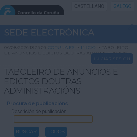
CASTELLANO
GALEGO
INICIO SEDE
SEDE ELECTRÓNICA
INICIO
06/08/2026 18:35:05
CORUNA.ES
>
INICIO
>
TABOLEIRO
DE ANUNCIOS E EDICTOS DOUTRAS ADMINISTRACIÓNS
INICIAR SESIÓN
INFORMACIÓN PÚBLICA
TABOLEIRO DE ANUNCIOS E
CARTAFOL CIDADÁN
EDICTOS DOUTRAS
ADMINISTRACIÓNS
UTILIDADES
Procura de publicacións
Descrición de publicación
AXUDA