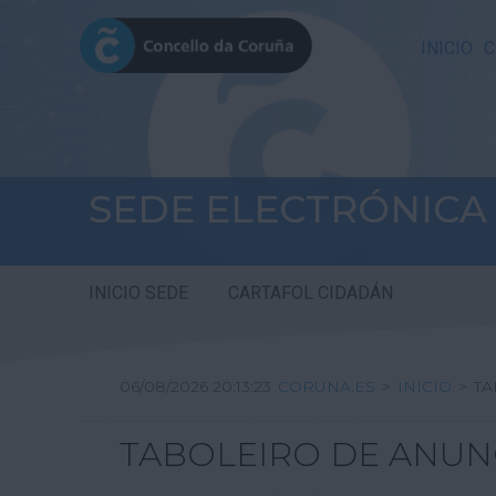
INICIO
C
SEDE ELECTRÓNICA
INICIO SEDE
CARTAFOL CIDADÁN
06/08/2026 20:13:24
CORUNA.ES
>
INICIO
>
TA
TABOLEIRO DE ANUN