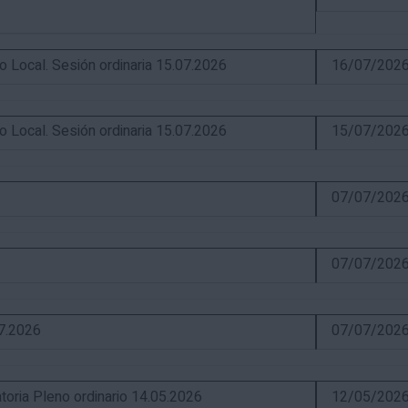
ocal. Sesión ordinaria 15.07.2026
16/07/202
ocal. Sesión ordinaria 15.07.2026
15/07/202
07/07/202
07/07/202
07.2026
07/07/202
ia Pleno ordinario 14.05.2026
12/05/202