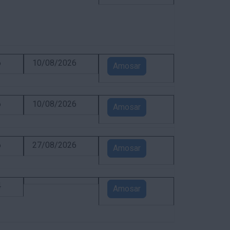
6
10/08/2026
Amosar
6
10/08/2026
Amosar
6
27/08/2026
Amosar
4
Amosar