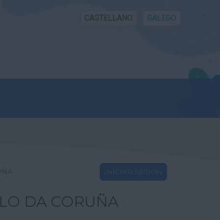
CASTELLANO
GALEGO
UÑA
INICIAR SESIÓN
LLO DA CORUÑA