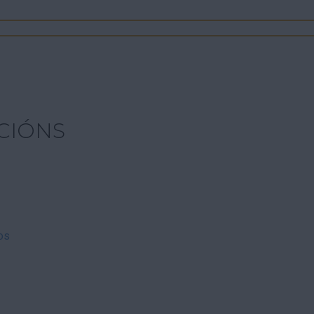
CIÓNS
os