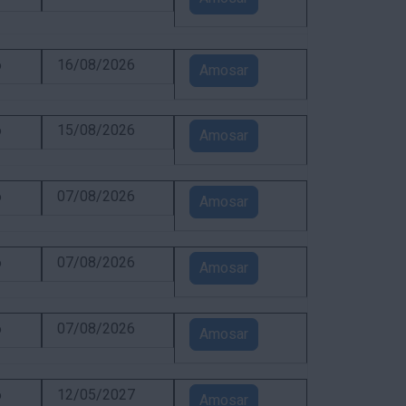
6
16/08/2026
Amosar
6
15/08/2026
Amosar
6
07/08/2026
Amosar
6
07/08/2026
Amosar
6
07/08/2026
Amosar
6
12/05/2027
Amosar