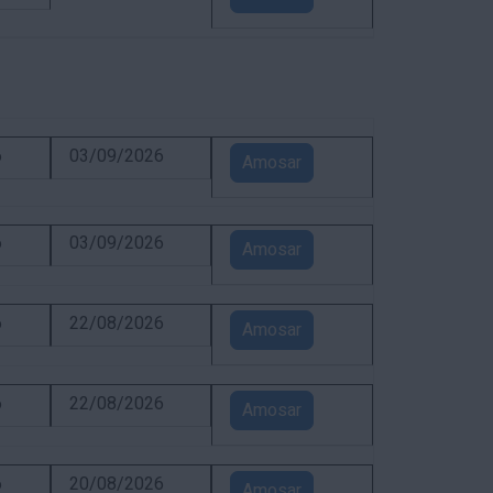
6
03/09/2026
Amosar
6
03/09/2026
Amosar
6
22/08/2026
Amosar
6
22/08/2026
Amosar
6
20/08/2026
Amosar