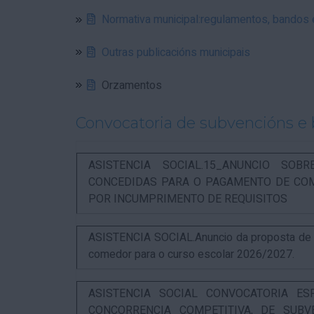
Normativa municipal:regulamentos, bandos
Outras publicacións municipais
Orzamentos
Convocatoria de subvencións e 
ASISTENCIA SOCIAL.15_ANUNCIO SOB
CONCEDIDAS PARA O PAGAMENTO DE COM
POR INCUMPRIMENTO DE REQUISITOS
ASISTENCIA SOCIAL.Anuncio da proposta de re
comedor para o curso escolar 2026/2027.
ASISTENCIA SOCIAL CONVOCATORIA ES
CONCORRENCIA COMPETITIVA, DE SUBV