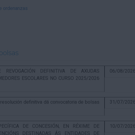
 e ordenanzas
bolsas
RE REVOGACIÓN DEFINITIVA DE AXUDAS
06/08/202
EDORES ESCOLARES NO CURSO 2025/2026
solución definitiva dá convocatoria de bolsas
31/07/202
PECÍFICA DE CONCESIÓN, EN RÉXIME DE
10/07/202
ENCIÓNS DESTINADAS ÁS ENTIDADES DE