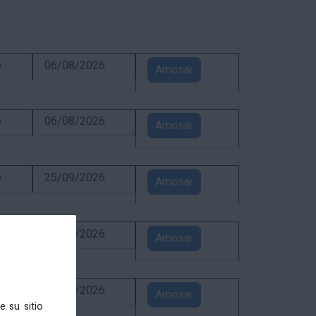
6
06/08/2026
Amosar
6
06/08/2026
Amosar
6
25/09/2026
Amosar
6
31/08/2026
Amosar
6
24/08/2026
Amosar
e su sitio