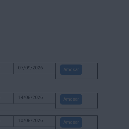
6
07/09/2026
Amosar
6
14/08/2026
Amosar
6
10/08/2026
Amosar