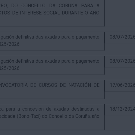
UCRO, DO CONCELLO DA CORUÑA PARA A
CTOS DE INTERESE SOCIAL DURANTE O ANO
ación definitiva das axudas para o pagamento
08/07/202
025/2026
ación definitiva das axudas para o pagamento
08/07/202
025/2026
NVOCATORIA DE CURSOS DE NATACIÓN DE
17/06/202
ca para a concesión de axudas destinadas a
18/12/202
pacidade (Bono-Taxi) do Concello da Coruña, año