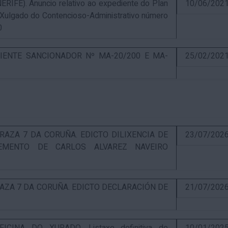
E). Anuncio relativo ao expediente do Plan
10/06/202
 Xulgado do Contencioso-Administrativo número
0
IENTE SANCIONADOR Nº MA-20/200 E MA-
25/02/202
RAZA 7 DA CORUÑA. EDICTO DILIXENCIA DE
23/07/202
EMENTO DE CARLOS ALVAREZ NAVEIRO
RAZA 7 DA CORUÑA. EDICTO DECLARACIÓN DE
21/07/202