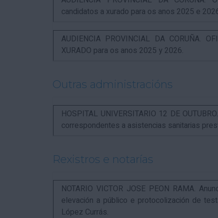
AUDIENCIA PROVINCIAL DA CORUÑA. OFI
candidatos a xurado para os anos 2025 e 202
AUDIENCIA PROVINCIAL DA CORUÑA. OFIC
XURADO para os anos 2025 y 2026.
Outras administracións
HOSPITAL UNIVERSITARIO 12 DE OUTUBRO. Not
correspondentes a asistencias sanitarias pr
Rexistros e notarías
NOTARIO VICTOR JOSE PEON RAMA. Anuncio r
elevación a público e protocolización de t
López Currás.