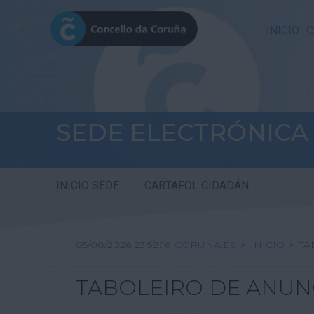
INICIO
C
SEDE ELECTRÓNICA
INICIO SEDE
CARTAFOL CIDADÁN
05/08/2026 23:58:16
CORUNA.ES
>
INICIO
>
TA
TABOLEIRO DE ANUN