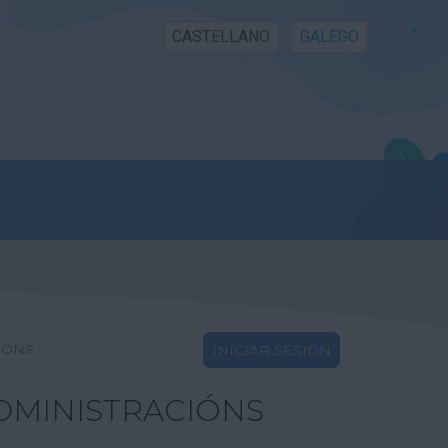
CASTELLANO
GALEGO
IÓNS
INICIAR SESIÓN
DMINISTRACIÓNS