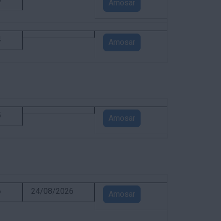
5
Amosar
4
Amosar
5
Amosar
6
24/08/2026
Amosar