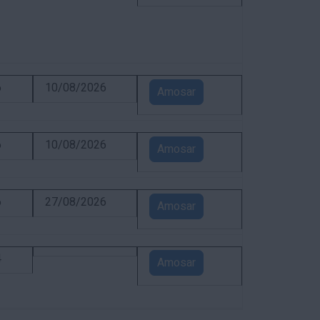
6
10/08/2026
Amosar
6
10/08/2026
Amosar
6
27/08/2026
Amosar
4
Amosar