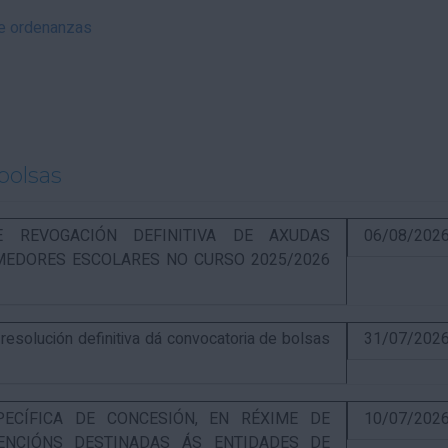
 e ordenanzas
bolsas
RE REVOGACIÓN DEFINITIVA DE AXUDAS
06/08/202
EDORES ESCOLARES NO CURSO 2025/2026
solución definitiva dá convocatoria de bolsas
31/07/202
PECÍFICA DE CONCESIÓN, EN RÉXIME DE
10/07/202
ENCIÓNS DESTINADAS ÁS ENTIDADES DE