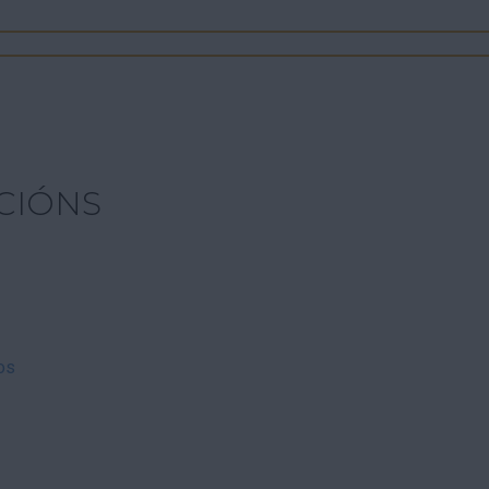
CIÓNS
os