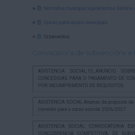
Normativa municipal:regulamentos, bandos
Outras publicacións municipais
Orzamentos
Convocatoria de subvencións e 
ASISTENCIA SOCIAL.15_ANUNCIO SOB
CONCEDIDAS PARA O PAGAMENTO DE COM
POR INCUMPRIMENTO DE REQUISITOS
ASISTENCIA SOCIAL.Anuncio da proposta de re
comedor para o curso escolar 2026/2027.
ASISTENCIA SOCIAL CONVOCATORIA ES
CONCORRENCIA COMPETITIVA, DE SUBV