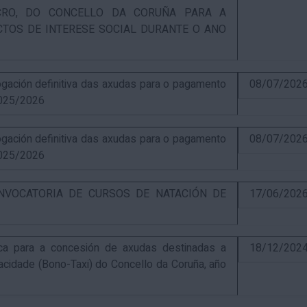
UCRO, DO CONCELLO DA CORUÑA PARA A
CTOS DE INTERESE SOCIAL DURANTE O ANO
ación definitiva das axudas para o pagamento
08/07/202
025/2026
ación definitiva das axudas para o pagamento
08/07/202
025/2026
NVOCATORIA DE CURSOS DE NATACIÓN DE
17/06/202
ca para a concesión de axudas destinadas a
18/12/202
pacidade (Bono-Taxi) do Concello da Coruña, año