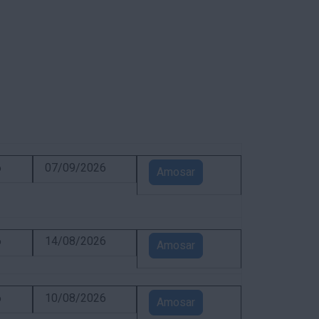
6
07/09/2026
Amosar
6
14/08/2026
Amosar
6
10/08/2026
Amosar