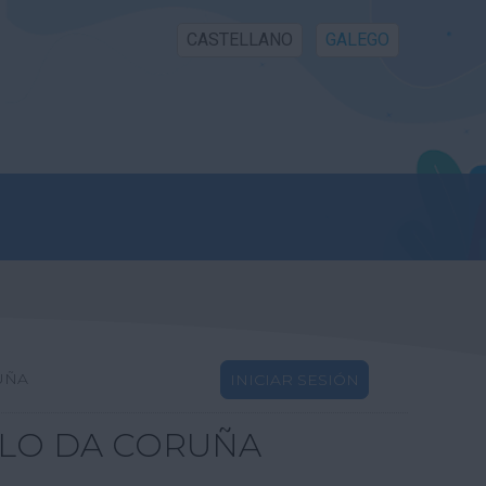
CASTELLANO
GALEGO
UÑA
INICIAR SESIÓN
LLO DA CORUÑA