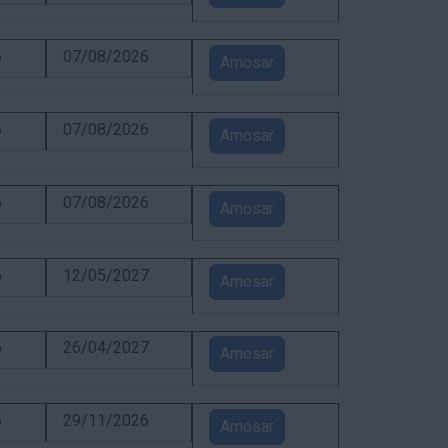
6
07/08/2026
Amosar
6
07/08/2026
Amosar
6
07/08/2026
Amosar
6
12/05/2027
Amosar
6
26/04/2027
Amosar
5
29/11/2026
Amosar