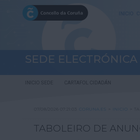
INICIO
C
SEDE ELECTRÓNICA
INICIO SEDE
CARTAFOL CIDADÁN
07/08/2026 07:21:04
CORUNA.ES
>
INICIO
>
T
TABOLEIRO DE ANUN