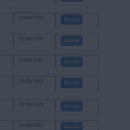
6
03/09/2026
Amosar
6
22/08/2026
Amosar
6
22/08/2026
Amosar
6
20/08/2026
Amosar
6
16/08/2026
Amosar
6
15/08/2026
Amosar