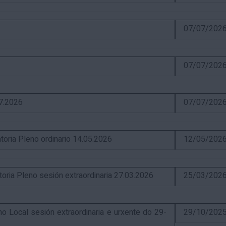
07/07/202
07/07/202
07.2026
07/07/202
ia Pleno ordinario 14.05.2026
12/05/202
a Pleno sesión extraordinaria 27.03.2026
25/03/202
Local sesión extraordinaria e urxente do 29-
29/10/202