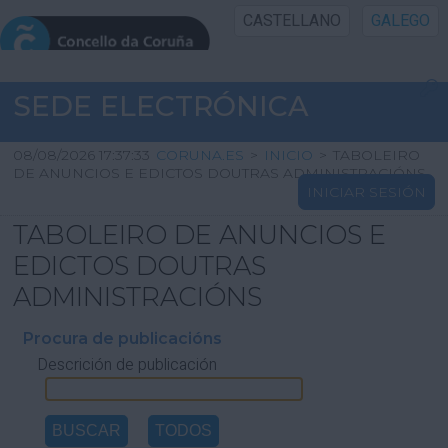
CASTELLANO
GALEGO
INICIO SEDE
SEDE ELECTRÓNICA
INICIO
08/08/2026 17:37:33
CORUNA.ES
>
INICIO
>
TABOLEIRO
DE ANUNCIOS E EDICTOS DOUTRAS ADMINISTRACIÓNS
INICIAR SESIÓN
INFORMACIÓN PÚBLICA
TABOLEIRO DE ANUNCIOS E
CARTAFOL CIDADÁN
EDICTOS DOUTRAS
ADMINISTRACIÓNS
UTILIDADES
Procura de publicacións
Descrición de publicación
AXUDA