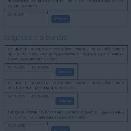
NOTIFICACION DE RESOLUCION DE EXPEDIENTE SANCIONADOR Nº MA-
20/200 E MA-20/195
25/02/2021
Amosar
Xulgados e tribunais
TRIBUNAL DE INSTANCIA SECCIÓN CIVIL PRAZA 7 DA CORUÑA. EDICTO
DILIXENCIA DE ORDENACIÓN DECLARACIÓN DE FALECEMENTO DE CARLOS
ALVAREZ NAVEIRO 0000577/2025
23/07/2026
13/08/2026
Amosar
TRIBUNAL DE INSTANCIA SECCIÓN CIVIL PRAZA 7 DA CORUÑA. EDICTO
DECLARACIÓN DE FALECEMENTO 0000577/2025
21/07/2026
10/08/2026
Amosar
AUDIENCIA PROVINCIAL DA CORUÑA. OFICINA DO XURADO. Listaxe definitiva
de candidatos a xurado para os anos 2025 e 2026
10/01/2025
Amosar