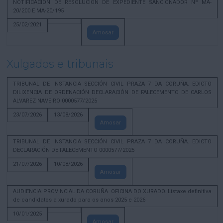
NOTIFICACION DE RESOLUCION DE EXPEDIENTE SANCIONADOR Nº MA-
20/200 E MA-20/195
25/02/2021
Amosar
Xulgados e tribunais
TRIBUNAL DE INSTANCIA SECCIÓN CIVIL PRAZA 7 DA CORUÑA. EDICTO
DILIXENCIA DE ORDENACIÓN DECLARACIÓN DE FALECEMENTO DE CARLOS
ALVAREZ NAVEIRO 0000577/2025
23/07/2026
13/08/2026
Amosar
TRIBUNAL DE INSTANCIA SECCIÓN CIVIL PRAZA 7 DA CORUÑA. EDICTO
DECLARACIÓN DE FALECEMENTO 0000577/2025
21/07/2026
10/08/2026
Amosar
AUDIENCIA PROVINCIAL DA CORUÑA. OFICINA DO XURADO. Listaxe definitiva
de candidatos a xurado para os anos 2025 e 2026
10/01/2025
Amosar