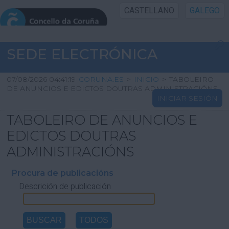
CASTELLANO
GALEGO
INICIO SEDE
SEDE ELECTRÓNICA
INICIO
07/08/2026 04:41:19
CORUNA.ES
>
INICIO
>
TABOLEIRO
DE ANUNCIOS E EDICTOS DOUTRAS ADMINISTRACIÓNS
INICIAR SESIÓN
INFORMACIÓN PÚBLICA
TABOLEIRO DE ANUNCIOS E
CARTAFOL CIDADÁN
EDICTOS DOUTRAS
ADMINISTRACIÓNS
UTILIDADES
Procura de publicacións
Descrición de publicación
AXUDA